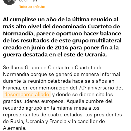
Columnista
Todos los artículos
Al cumplirse un año de la última reunión al
más alto nivel del denominado Cuarteto de
Normandía, parece oportuno hacer balance
de los resultados de este grupo multilateral
creado en junio de 2014 para poner fin a la
guerra desatada en el este de Ucrania.
Se llama Grupo de Contacto o Cuarteto de
Normandía porque se generó de manera informal
durante la reunión celebrada hace seis años en
Francia, en conmemoración del 70º aniversario del
desembarco aliado
y donde se dieron cita los
grandes líderes europeos. Aquella cumbre del
recuerdo agrupó en la misma mesa a los
representantes de cuatro estados: los presidentes
de Rusia, Ucrania y Francia y la canciller de
Alemania.