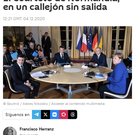
en un callejón sin salida
12:21 GMT 04.12.2020
© Sputnik / Alexey Nikolsky
/
Acceder al contenido multimedia
Síguenos en
Francisco Herranz