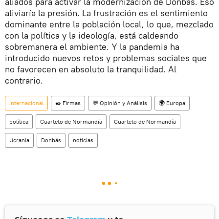
aliados para activar la modernización de Donbás. Eso
aliviaría la presión. La frustración es el sentimiento
dominante entre la población local, lo que, mezclado
con la política y la ideología, está caldeando
sobremanera el ambiente. Y la pandemia ha
introducido nuevos retos y problemas sociales que
no favorecen en absoluto la tranquilidad. Al
contrario.
Internacional
✒️ Firmas
💬 Opinión y Análisis
🌍 Europa
política
Cuarteto de Normandía
Cuarteto de Normandía
Ucrania
Donbás
noticias