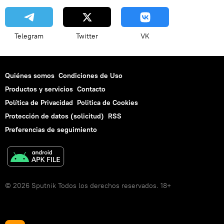
Telegram
Twitter
VK
Quiénes somos
Condiciones de Uso
Productos y servicios
Contacto
Política de Privacidad
Politica de Cookies
Protección de datos (solicitud)
RSS
Preferencias de seguimiento
© 2026 Sputnik Todos los derechos reservados. 18+