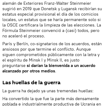
alemán de Exteriores Franz-Walter Steinmeier
sugirió en 2019 que Donetsk y Lugansk recibirían su
estatus especial provisional el día de los comicios
locales, un estatus que se haría permanente solo si
la OSCE certificara la limpieza de las elecciones. La
Fórmula Steinmeier convenció a (casi) todos, pero
no aceleró el proceso.
París y Berlín, co-signatarios de los acuerdos, están
ansiosos por que termine el conflicto. Aunque
siguen comprometidos públicamente con la letra y
el espíritu de Minsk I y Minsk II, es justo
preguntarse
si darían la bienvenida a un acuerdo
alcanzado por otros medios
.
Las huellas de la guerra
La guerra ha dejado ya unas tremendas huellas:
Ha convertido la que fue la parte más densamente
poblada e industrialmente productiva de Ucrania en