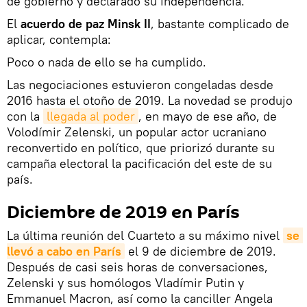
de gobierno y declarado su independencia.
El
acuerdo de paz Minsk II
, bastante complicado de
aplicar, contempla:
Poco o nada de ello se ha cumplido.
Las negociaciones estuvieron congeladas desde
2016 hasta el otoño de 2019. La novedad se produjo
con la
llegada al poder
, en mayo de ese año, de
Volodímir Zelenski, un popular actor ucraniano
reconvertido en político, que priorizó durante su
campaña electoral la pacificación del este de su
país.
Diciembre de 2019 en París
La última reunión del Cuarteto a su máximo nivel
se 
llevó a cabo en París
el 9 de diciembre de 2019.
Después de casi seis horas de conversaciones,
Zelenski y sus homólogos Vladímir Putin y
Emmanuel Macron, así como la canciller Angela