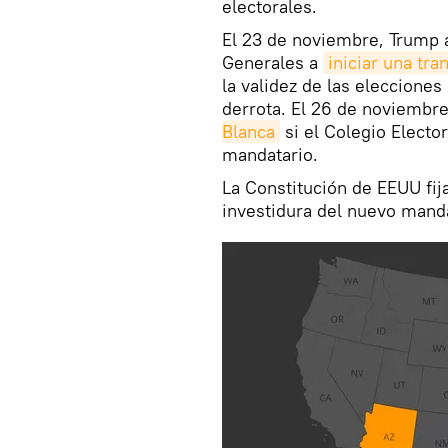
electorales.
El 23 de noviembre, Trump a
Generales a
iniciar una tra
la validez de las eleccione
derrota. El 26 de noviembr
Blanca
si el Colegio Electo
mandatario.
La Constitución de EEUU fij
investidura del nuevo manda