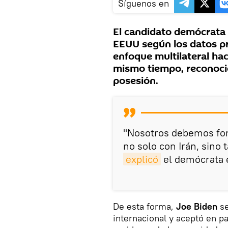
Síguenos en
El candidato demócrata 
EEUU según los datos pr
enfoque multilateral haci
mismo tiempo, reconoci
posesión.
"Nosotros debemos form
no solo con Irán, sino
explicó
el demócrata e
De esta forma,
Joe Biden
se
internacional y aceptó en par