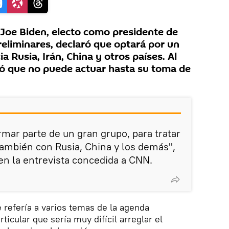
Joe Biden, electo como presidente de
eliminares, declaró que optará por un
a Rusia, Irán, China y otros países. Al
ó que no puede actuar hasta su toma de
ar parte de un gran grupo, para tratar
 también con Rusia, China y los demás",
n la entrevista concedida a CNN.
 refería a varios temas de la agenda
ticular que sería muy difícil arreglar el