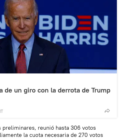
a de un giro con la derrota de Trump
MT
s preliminares, reunió hasta 306 votos
liamente la cuota necesaria de 270 votos