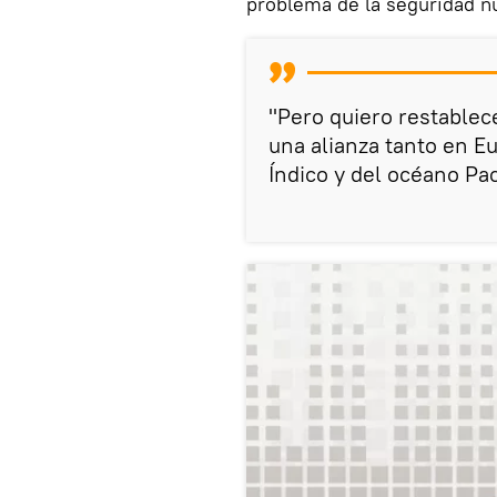
problema de la seguridad nu
"Pero quiero restablec
una alianza tanto en E
Índico y del océano Pac