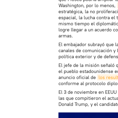
Washington, por lo menos,
estratégica, la no proliferac
espacial, la lucha contra el
mismo tiempo el diplomáti
logre llegar a un acuerdo c
armas.
El embajador subrayó que la
canales de comunicación y 
política exterior y de defens
El jefe de la misión señaló
el pueblo estadounidense e
anuncio oficial de
los resul
conforme al protocolo diplo
El 3 de noviembre en EEUU
las que compitieron el actua
Donald Trump, y el candida