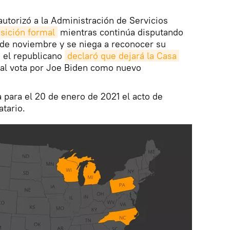
utorizó a la Administración de Servicios
nsición formal
mientras continúa disputando
s de noviembre y se niega a reconocer su
e el republicano
declaró que dejará la Casa 
ral vota por Joe Biden como nuevo
a para el 20 de enero de 2021 el acto de
tario.