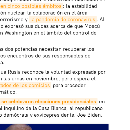
en cinco posibles ámbitos
: la estabilidad
ión nuclear, la colaboración en el área
 terrorismo y
la pandemia de coronavirus
. Al
co expresó sus dudas acerca de que Moscú
on Washington en el ámbito del control de
s dos potencias necesitan recuperar los
los encuentros de sus responsables de
a.
 que Rusia reconoce la voluntad expresada por
n las urnas en noviembre, pero espera el
tados de los comicios
para proceder
mático.
se celebraron elecciones presidenciales
en
l inquilino de la Casa Blanca, el republicano
to demócrata y exvicepresidente, Joe Biden.