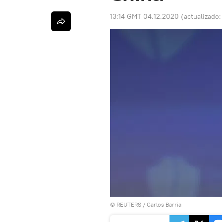
13:14 GMT 04.12.2020
(actualizado
©
REUTERS
/ Carlos Barria