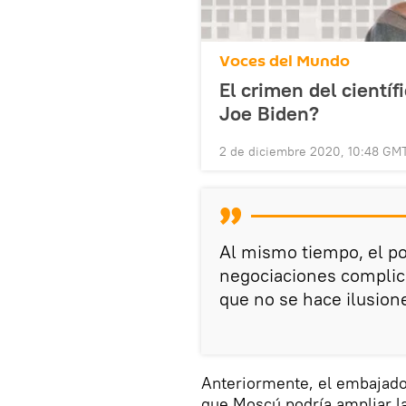
Voces del Mundo
El crimen del científ
Joe Biden?
2 de diciembre 2020, 10:48 GM
Al mismo tiempo, el po
negociaciones complic
que no se hace ilusion
Anteriormente, el embajad
que Moscú podría ampliar l