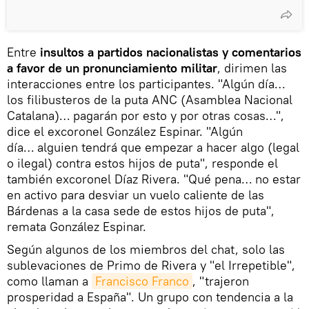
Entre
insultos a partidos nacionalistas y comentarios
a favor de un pronunciamiento militar
, dirimen las
interacciones entre los participantes. "Algún día…
los filibusteros de la puta ANC (Asamblea Nacional
Catalana)… pagarán por esto y por otras cosas…",
dice el excoronel González Espinar. "Algún
día… alguien tendrá que empezar a hacer algo (legal
o ilegal) contra estos hijos de puta", responde el
también excoronel Díaz Rivera. "Qué pena… no estar
en activo para desviar un vuelo caliente de las
Bárdenas a la casa sede de estos hijos de puta",
remata González Espinar.
Según algunos de los miembros del chat, solo las
sublevaciones de Primo de Rivera y "el Irrepetible",
como llaman a
Francisco Franco
, "trajeron
prosperidad a España". Un grupo con tendencia a la