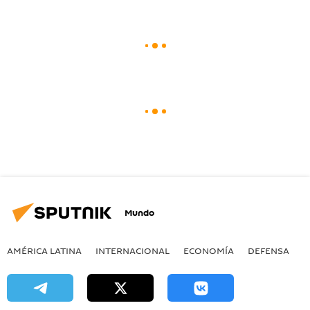
Mundo
AMÉRICA LATINA
INTERNACIONAL
ECONOMÍA
DEFENSA
M