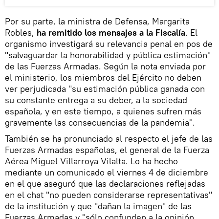
Por su parte, la ministra de Defensa, Margarita
Robles,
ha remitido los mensajes a la Fiscalía
. El
organismo investigará su relevancia penal en pos de
"salvaguardar la honorabilidad y pública estimación"
de las Fuerzas Armadas. Según la nota enviada por
el ministerio, los miembros del Ejército no deben
ver perjudicada "su estimación pública ganada con
su constante entrega a su deber, a la sociedad
española, y en este tiempo, a quienes sufren más
gravemente las consecuencias de la pandemia".
También se ha pronunciado al respecto el jefe de las
Fuerzas Armadas españolas, el general de la Fuerza
Aérea Miguel Villarroya Vilalta. Lo ha hecho
mediante un comunicado el viernes 4 de diciembre
en el que aseguró que las declaraciones reflejadas
en el chat "no pueden considerarse representativas"
de la institución y que "dañan la imagen" de las
Fuerzas Armadas y "sólo confunden a la opinión