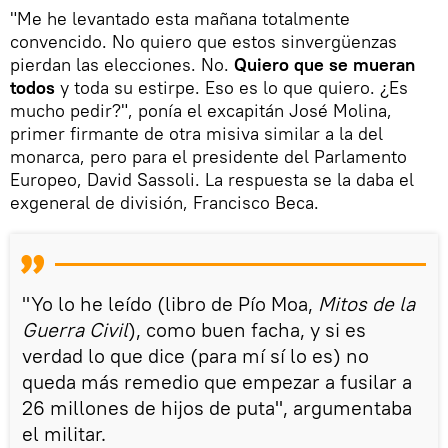
"Me he levantado esta mañana totalmente
convencido. No quiero que estos sinvergüenzas
pierdan las elecciones. No.
Quiero que se mueran
todos
y toda su estirpe. Eso es lo que quiero. ¿Es
mucho pedir?", ponía el excapitán José Molina,
primer firmante de otra misiva similar a la del
monarca, pero para el presidente del Parlamento
Europeo, David Sassoli. La respuesta se la daba el
exgeneral de división, Francisco Beca.
"Yo lo he leído (libro de Pío Moa,
Mitos de la
Guerra Civil
), como buen facha, y si es
verdad lo que dice (para mí sí lo es) no
queda más remedio que empezar a fusilar a
26 millones de hijos de puta", argumentaba
el militar.