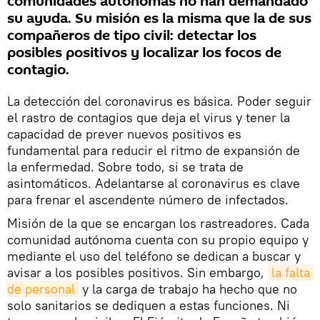
comunidades autónomas no han demandado
su ayuda. Su misión es la misma que la de sus
compañeros de tipo civil: detectar los
posibles positivos y localizar los focos de
contagio.
La detección del coronavirus es básica. Poder seguir
el rastro de contagios que deja el virus y tener la
capacidad de prever nuevos positivos es
fundamental para reducir el ritmo de expansión de
la enfermedad. Sobre todo, si se trata de
asintomáticos. Adelantarse al coronavirus es clave
para frenar el ascendente número de infectados.
Misión de la que se encargan los rastreadores. Cada
comunidad autónoma cuenta con su propio equipo y
mediante el uso del teléfono se dedican a buscar y
avisar a los posibles positivos. Sin embargo,
la falta 
de personal
y la carga de trabajo ha hecho que no
solo sanitarios se dediquen a estas funciones. Ni