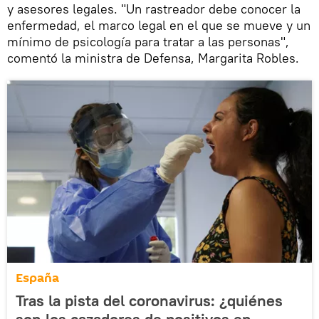
y asesores legales. "Un rastreador debe conocer la
enfermedad, el marco legal en el que se mueve y un
mínimo de psicología para tratar a las personas",
comentó la ministra de Defensa, Margarita Robles.
España
Tras la pista del coronavirus: ¿quiénes
son los cazadores de positivos en