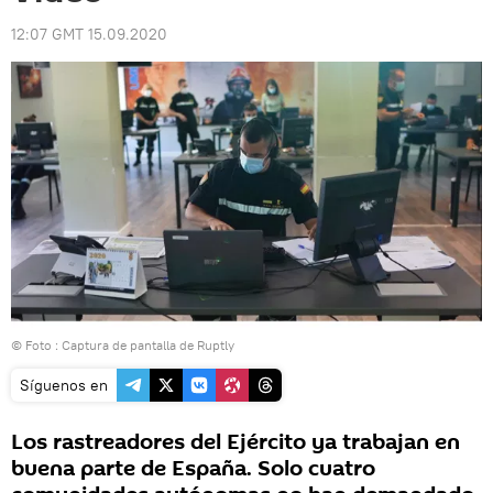
12:07 GMT 15.09.2020
© Foto : Captura de pantalla de Ruptly
Síguenos en
Los rastreadores del Ejército ya trabajan en
buena parte de España. Solo cuatro