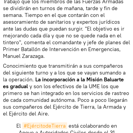
Trabajo que los miembros de las Fuerzas Armadas
se dividirán en turnos de mañana, tarde y fin de
semana. Tiempo en el que contarán con el
asesoramiento de sanitarios y expertos jurídicos
ante las dudas que puedan surgir. "El objetivo es ir
mejorando cada día y que no se quede nada en el
tintero", comenta el comandante y jefe de planes del
Primer Batallón de Intervención en Emergencias,
Manuel Zarazaga.
Conocimiento que transmitirán a sus compañeros
del siguiente turno y a los que se vayan sumando a
la operación.
La incorporación a la Misión Baluarte
es gradual
y son los efectivos de la UME los que
primero se han integrado en los servicios de rastreo
de cada comunidad autónoma. Poco a poco llegarán
sus compañeros del Ejército de Tierra, la Armada y
el Ejército del Aire.
El
#EjércitodeTierra
está colaborando en
Apoyo a Autoridades Civiles desde el 31