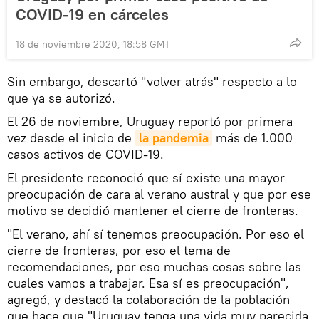
COVID-19 en cárceles
18 de noviembre 2020, 18:58 GMT
Sin embargo, descartó "volver atrás" respecto a lo
que ya se autorizó.
El 26 de noviembre, Uruguay reportó por primera
vez desde el inicio de
la pandemia
más de 1.000
casos activos de COVID-19.
El presidente reconoció que sí existe una mayor
preocupación de cara al verano austral y que por ese
motivo se decidió mantener el cierre de fronteras.
"El verano, ahí sí tenemos preocupación. Por eso el
cierre de fronteras, por eso el tema de
recomendaciones, por eso muchas cosas sobre las
cuales vamos a trabajar. Esa sí es preocupación",
agregó, y destacó la colaboración de la población
que hace que "Uruguay tenga una vida muy parecida