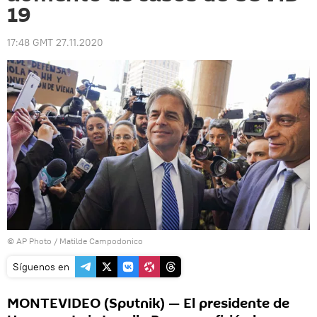
19
17:48 GMT 27.11.2020
© AP Photo / Matilde Campodonico
Síguenos en
MONTEVIDEO (Sputnik) — El presidente de