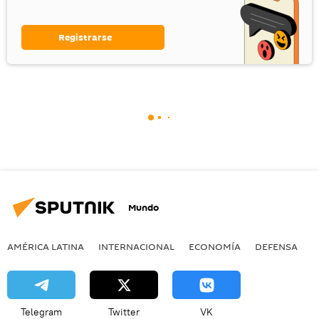
Registrarse
Mundo
AMÉRICA LATINA
INTERNACIONAL
ECONOMÍA
DEFENSA
M
Telegram
Twitter
VK