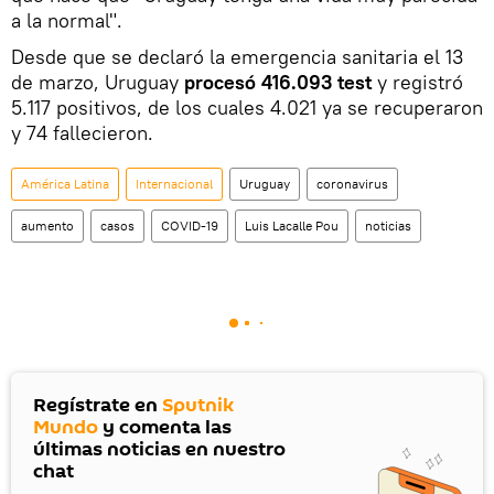
a la normal".
Desde que se declaró la emergencia sanitaria el 13
de marzo, Uruguay
procesó 416.093 test
y registró
5.117 positivos, de los cuales 4.021 ya se recuperaron
y 74 fallecieron.
América Latina
Internacional
Uruguay
coronavirus
aumento
casos
COVID-19
Luis Lacalle Pou
noticias
Regístrate en
Sputnik
Mundo
y comenta las
últimas noticias en nuestro
chat