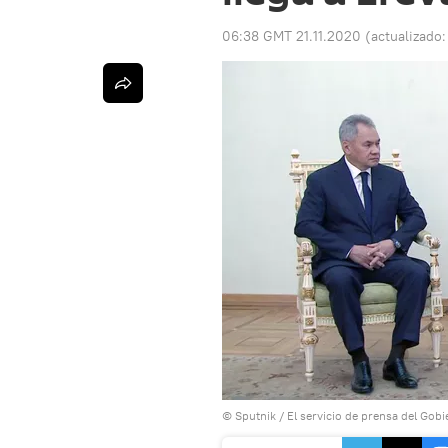
06:38 GMT 21.11.2020
(actualizado
© Sputnik / El servicio de prensa del Gob