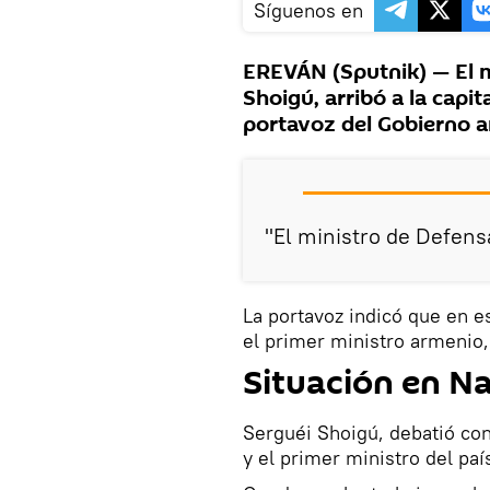
Síguenos en
EREVÁN (Sputnik) — El m
Shoigú, arribó a la capi
portavoz del Gobierno 
"El ministro de Defensa
La portavoz indicó que en 
el primer ministro armenio,
Situación en N
Serguéi Shoigú, debatió co
y el primer ministro del pa