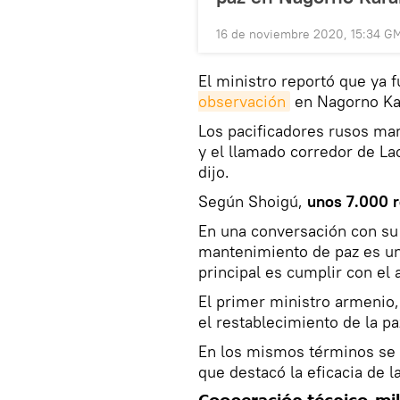
16 de noviembre 2020, 15:34 G
El ministro reportó que ya
observación
en Nagorno Ka
Los pacificadores rusos m
y el llamado corredor de Lac
dijo.
Según Shoigú,
unos 7.000 r
En una conversación con su
mantenimiento de paz es una
principal es cumplir con el 
El primer ministro armenio,
el restablecimiento de la p
En los mismos términos se 
que destacó la eficacia de l