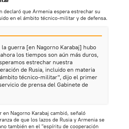
itar
án declaró que Armenia espera estrechar su
uido en el ámbito técnico-militar y de defensa.
 la guerra [en Nagorno Karabaj] hubo
ro ahora los tiempos son aún más duros,
esperamos estrechar nuestra
eración de Rusia, incluido en materia
 ámbito técnico-militar", dijo el primer
 servicio de prensa del Gabinete de
tar en Nagorno Karabaj cambió, señaló
ranza de que los lazos de Rusia y Armenia se
ano también en el "espíritu de cooperación