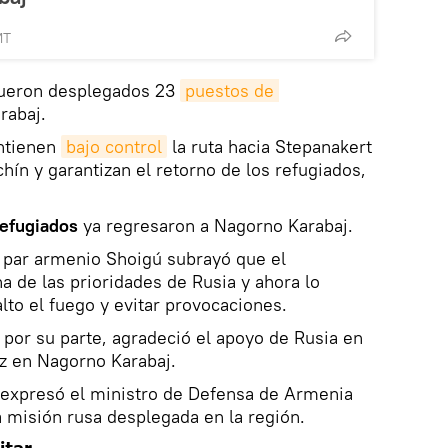
MT
 fueron desplegados 23
puestos de 
rabaj.
antienen
bajo control
la ruta hacia Stepanakert
hín y garantizan el retorno de los refugiados,
efugiados
ya regresaron a Nagorno Karabaj.
 par armenio Shoigú subrayó que el
 de las prioridades de Rusia y ahora lo
alto el fuego y evitar provocaciones.
 por su parte, agradeció el apoyo de Rusia en
az en Nagorno Karabaj.
expresó el ministro de Defensa de Armenia
a misión rusa desplegada en la región.