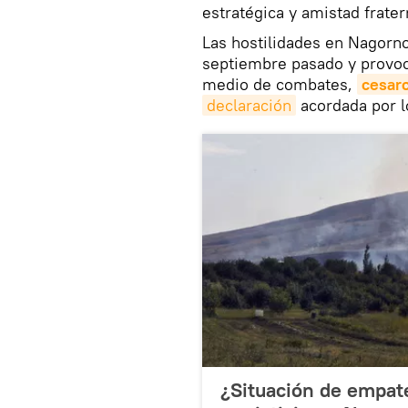
estratégica y amistad frater
Las hostilidades en Nagorn
septiembre pasado y provo
medio de combates,
cesar
declaración
acordada por l
¿Situación de empat