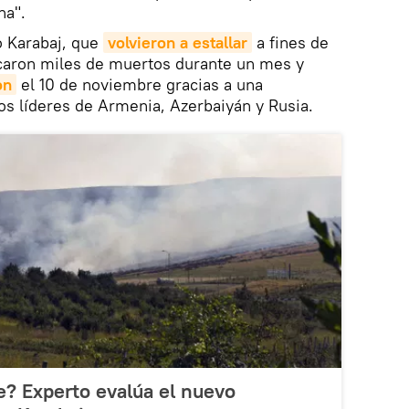
na".
o Karabaj, que
volvieron a estallar
a fines de
caron miles de muertos durante un mes y
on
el 10 de noviembre gracias a una
os líderes de Armenia, Azerbaiyán y Rusia.
e? Experto evalúa el nuevo