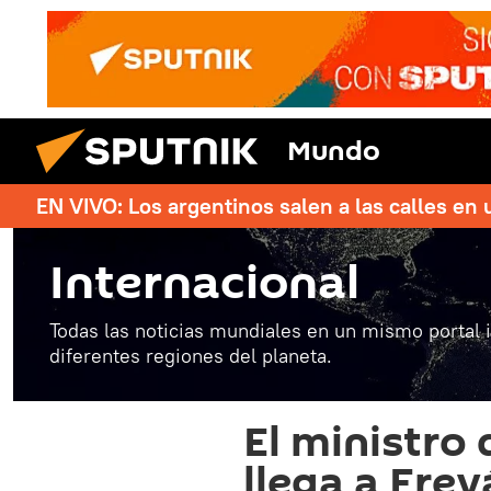
Mundo
EN VIVO: Los argentinos salen a las calles en 
Internacional
Todas las noticias mundiales en un mismo portal 
diferentes regiones del planeta.
El ministro
llega a Ere