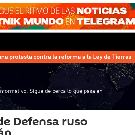
una protesta contra la reforma a la Ley de Tierras
informativo. Sigue de cerca lo que pasa en
 de Defensa ruso
ván