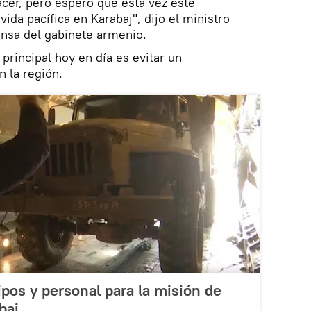
cer, pero espero que esta vez esté
ida pacífica en Karabaj", dijo el ministro
rensa del gabinete armenio.
principal hoy en día es evitar un
 la región.
pos y personal para la misión de
baj