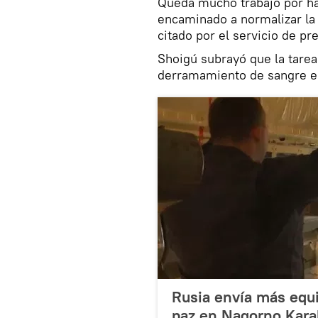
Queda mucho trabajo por ha
encaminado a normalizar la v
citado por el servicio de p
Shoigú subrayó que la tarea 
derramamiento de sangre en
Rusia envía más equi
paz en Nagorno Kara