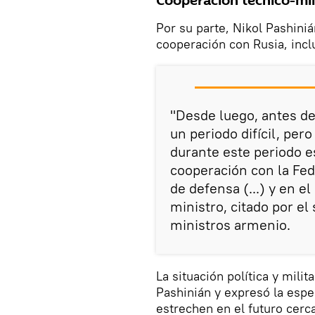
Cooperación técnico-mil
Por su parte, Nikol Pashini
cooperación con Rusia, incl
"Desde luego, antes de
un periodo difícil, pe
durante este periodo 
cooperación con la Fed
de defensa (...) y en el
ministro, citado por el
ministros armenio.
La situación política y mili
Pashinián y expresó la espe
estrechen en el futuro cerc