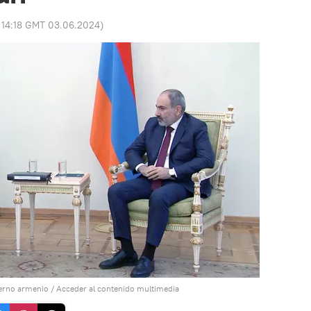
:
14:18 GMT 03.06.2024
)
ierno armenio
/
Acceder al contenido multimedia