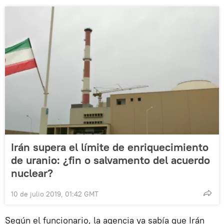
Irán supera el límite de enriquecimiento
de uranio: ¿fin o salvamento del acuerdo
nuclear?
10 de julio 2019, 01:42 GMT
Según el funcionario, la agencia ya sabía que Irán