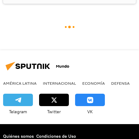
Mundo
AMÉRICA LATINA
INTERNACIONAL
ECONOMÍA
DEFENSA
M
Telegram
Twitter
VK
Quiénes somos
Condiciones de Uso