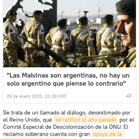
"Las Malvinas son argentinas, no hay un
solo argentino que piense lo contrario"
29 de enero 2020, 00:28 GMT
Se trata de un llamado al diálogo, desestimado por
el Reino Unido, que
se ratificó el año pasado
por el
Comité Especial de Descolonización de la ONU. El
reclamo soberano cuenta con gran
apoyo de la 