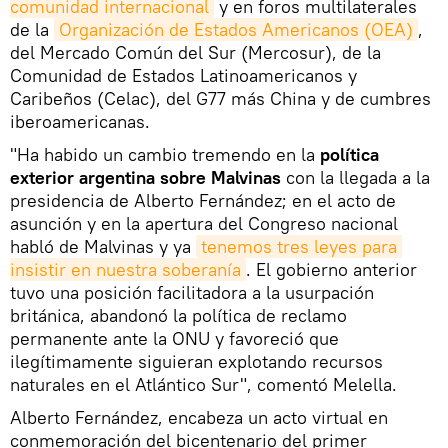
comunidad internacional
y en foros multilaterales
de la
Organización de Estados Americanos (OEA)
,
del Mercado Común del Sur (Mercosur), de la
Comunidad de Estados Latinoamericanos y
Caribeños (Celac), del G77 más China y de cumbres
iberoamericanas.
"Ha habido un cambio tremendo en la
política
exterior argentina sobre Malvinas
con la llegada a la
presidencia de Alberto Fernández; en el acto de
asunción y en la apertura del Congreso nacional
habló de Malvinas y ya
tenemos tres leyes para 
insistir en nuestra soberanía
. El gobierno anterior
tuvo una posición facilitadora a la usurpación
británica, abandonó la política de reclamo
permanente ante la ONU y favoreció que
ilegítimamente siguieran explotando recursos
naturales en el Atlántico Sur", comentó Melella.
Alberto Fernández, encabeza un acto virtual en
conmemoración del bicentenario del primer