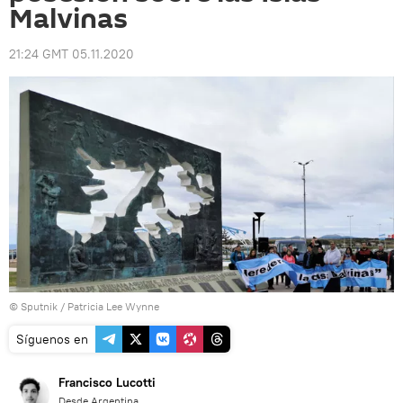
Malvinas
21:24 GMT 05.11.2020
© Sputnik / Patricia Lee Wynne
Síguenos en
Francisco Lucotti
Desde Argentina