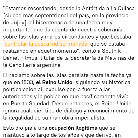
"Estamos recordando, desde la Antártida a La Quiaca
[ciudad más septentrional del país, en la provincia
de Jujuy], el bicentenario de una fecha muy
importante, que da cuenta de nuestra soberanía
sobre las islas y mares circundantes y que buscaba
controlar la pesca indiscriminada
que se estaba
realizando en aquel momento", contó a Sputnik
Daniel Filmus, titular de la Secretaría de Malvinas de
la Cancillería argentina.
El reclamo sobre las islas persiste hasta la fecha ya
que en 1833,
el Reino Unido
, siguiendo su histórica
política colonial, expulsó por la fuerza a las
autoridades y la población que pacíficamente vivía
en Puerto Soledad. Desde entonces, el Reino Unido
ignora cualquier tipo de diálogo y reconocimiento de
la ilegalidad de su maniobra imperialista.
Esto dio pie a una
ocupación ilegítima
que se
mantuvo a lo largo de los años y que derivó, en