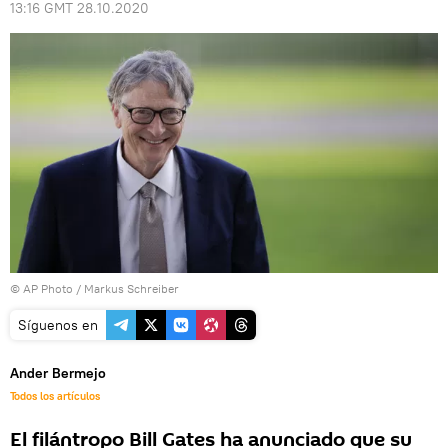
13:16 GMT 28.10.2020
© AP Photo / Markus Schreiber
Síguenos en
Ander Bermejo
Todos los artículos
El filántropo Bill Gates ha anunciado que su