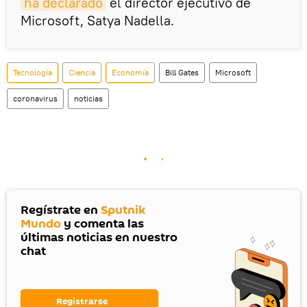
ha declarado
el director ejecutivo de
Microsoft, Satya Nadella.
Tecnología
Ciencia
Economía
Bill Gates
Microsoft
coronavirus
noticias
Regístrate en
Sputnik
Mundo
y comenta las
últimas noticias en nuestro
chat
Registrarse