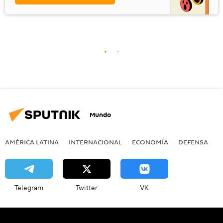
Mundo
AMÉRICA LATINA
INTERNACIONAL
ECONOMÍA
DEFENSA
M
Telegram
Twitter
VK