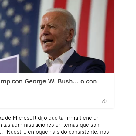
rump con George W. Bush… o con
z de Microsoft dijo que la firma tiene un
n las administraciones en temas que son
. "Nuestro enfoque ha sido consistente: nos