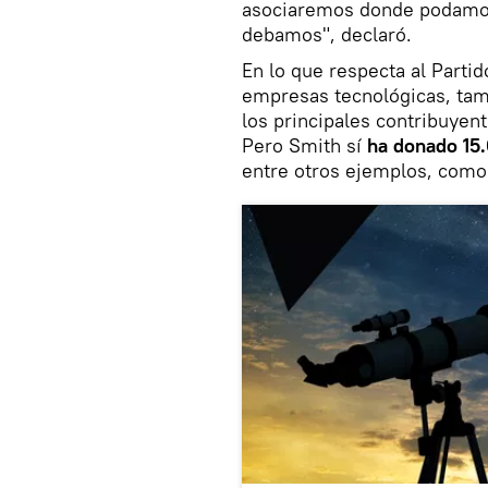
asociaremos donde podamo
debamos", declaró.
En lo que respecta al Parti
empresas tecnológicas, tamp
los principales contribuyent
Pero Smith sí
ha donado 15.
entre otros ejemplos, com