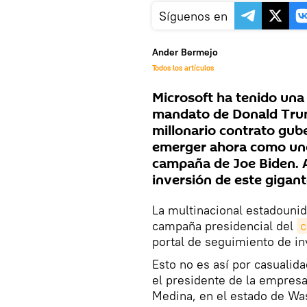
Síguenos en
Ander Bermejo
Todos los artículos
Microsoft ha tenido una 
mandato de Donald Trum
millonario contrato gub
emerger ahora como uno
campaña de Joe Biden. As
inversión de este gigant
La multinacional estadouni
campaña presidencial del
c
portal de seguimiento de in
Esto no es así por casualid
el presidente de la empresa
Medina, en el estado de Wa