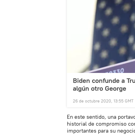
Biden confunde a T
algún otro George
26 de octubre 2020, 13:55 GMT
En este sentido, una portavo
historial de compromiso co
importantes para su negocio