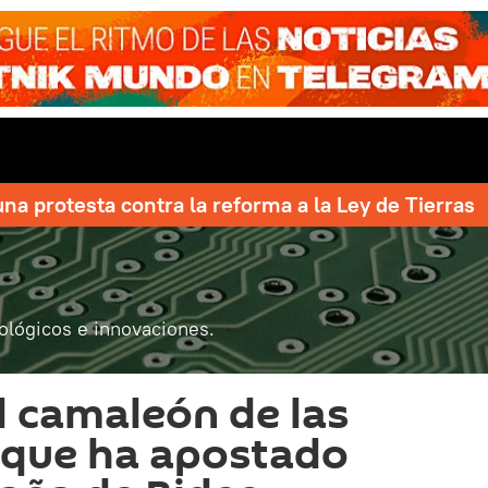
una protesta contra la reforma a la Ley de Tierras
ológicos e innovaciones.
l camaleón de las
 que ha apostado