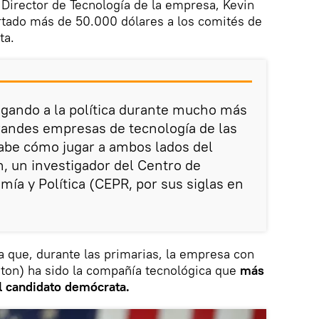
 Director de Tecnología de la empresa, Kevin
rtado más de 50.000 dólares a los comités de
ta.
ugando a la política durante mucho más
randes empresas de tecnología de las
abe cómo jugar a ambos lados del
n, un investigador del Centro de
mía y Política (CEPR, por sus siglas en
 a que, durante las primarias, la empresa con
on) ha sido la compañía tecnológica que
más
 candidato demócrata.