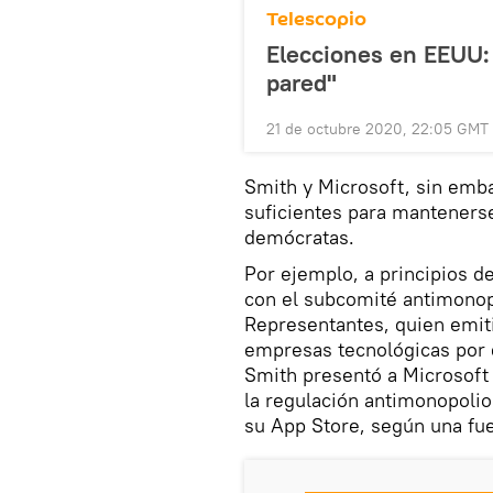
Telescopio
Elecciones en EEUU: 
pared"
21 de octubre 2020, 22:05 GMT
Smith y Microsoft, sin emb
suficientes para mantenerse
demócratas.
Por ejemplo, a principios d
con el subcomité antimonopo
Representantes, quien emiti
empresas tecnológicas por 
Smith presentó a Microsoft
la regulación antimonopoli
su App Store, según una fue