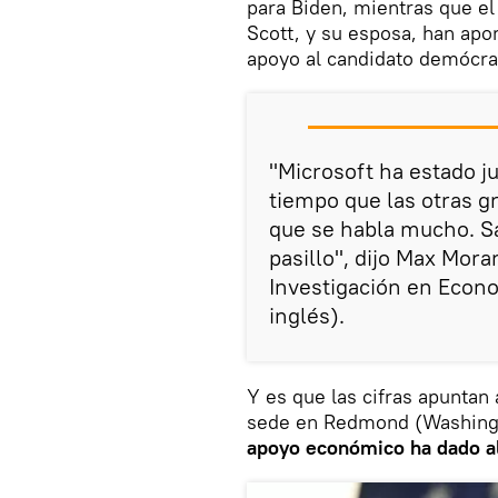
para Biden, mientras que el
Scott, y su esposa, han apo
apoyo al candidato demócra
"Microsoft ha estado j
tiempo que las otras g
que se habla mucho. S
pasillo", dijo Max Mora
Investigación en Econo
inglés).
Y es que las cifras apuntan
sede en Redmond (Washingt
apoyo económico ha dado al