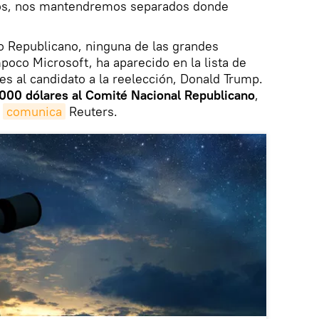
s, nos mantendremos separados donde
do Republicano, ninguna de las grandes
oco Microsoft, ha aparecido en la lista de
es al candidato a la reelección, Donald Trump.
000 dólares al Comité Nacional Republicano
,
o
comunica
Reuters.