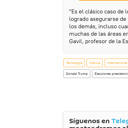
"Es el clásico caso de 
logrado asegurarse de
los demás, incluso cu
muchas de las áreas e
Gavil, profesor de la 
Tecnología
Ciencia
Internacional
Donald Trump
Elecciones presidenc
Síguenos en
Tele