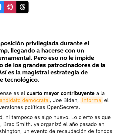
posición privilegiada durante el
p, llegando a hacerse con un
ernamental. Pero eso no le impide
 de los grandes patrocinadores de la
í es la magistral estrategia de
e tecnológico.
dense es el
cuarto mayor contribuyente
a la
andidato demócrata
, Joe Biden,
informa
el
versiones políticas OpenSecrets.
ad, ni tampoco es algo nuevo. Lo cierto es que
, Brad Smith, ya organizó el año pasado en
shington, un evento de recaudación de fondos