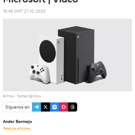
15:48 GMT 27.10.2020
© Foto :
Twitter/@Xbox
Síguenos en
Ander Bermejo
Todos los artículos