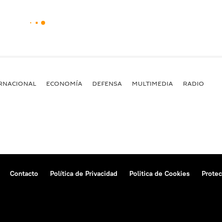
RNACIONAL
ECONOMÍA
DEFENSA
MULTIMEDIA
RADIO
Contacto
Política de Privacidad
Politica de Cookies
Protec