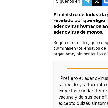
Síguenos en
El ministro de Industria
revelado por qué eligió 
adenovirus humanos ant
adenovirus de monos.
Según el ministro, que se a
culminasen los ensayos de l
organismo, sin contar los s
"Prefiero el adenovir
conocido y la fórmula 
expertos puedan tener 
vacuna y de sus benefic
excepto quizás síntoma