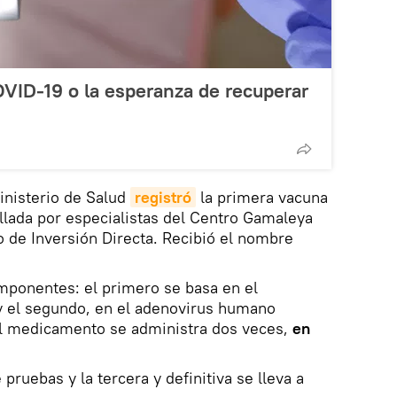
VID-19 o la esperanza de recuperar
Ministerio de Salud
registró
la primera vacuna
llada por especialistas del Centro Gamaleya
 de Inversión Directa. Recibió el nombre
mponentes: el primero se basa en el
y el segundo, en el adenovirus humano
El medicamento se administra dos veces,
en
pruebas y la tercera y definitiva se lleva a