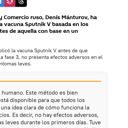
 y Comercio ruso, Denís Mánturov, ha
la vacuna Sputnik V basada en los
es de aquella con base en un
plicó la vacuna Sputnik V antes de que
a fase 3, no presenta efectos adversos en el
íntomas leves.
us humano. Este método es bien
está disponible para que todos los
una idea clara de cómo funciona la
ios. Es decir, no hay efectos adversos,
s leves durante los primeros días. Tuve