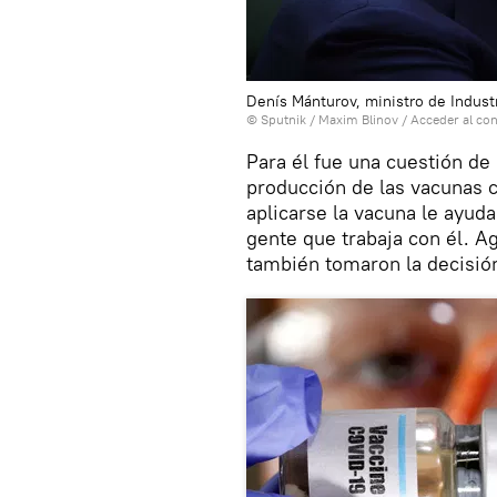
Denís Mánturov, ministro de Indust
© Sputnik / Maxim Blinov
/
Acceder al co
Para él fue una cuestión de
producción de las vacunas 
aplicarse la vacuna le ayuda
gente que trabaja con él. A
también tomaron la decisió