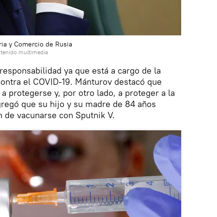
ria y Comercio de Rusia
ntenido multimedia
 responsabilidad ya que está a cargo de la
contra el COVID-19. Mánturov destacó que
 a protegerse y, por otro lado, a proteger a la
gregó que su hijo y su madre de 84 años
n de vacunarse con Sputnik V.