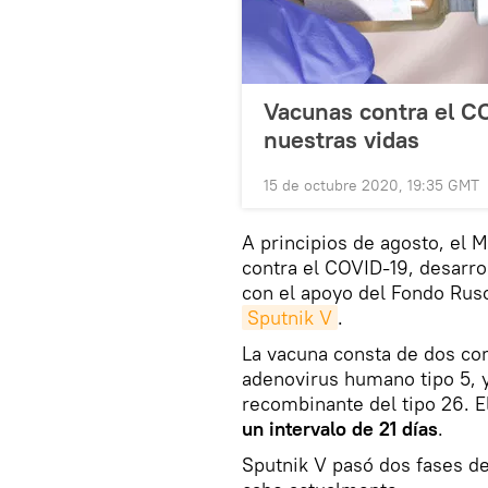
Vacunas contra el CO
nuestras vidas
15 de octubre 2020, 19:35 GMT
A principios de agosto, el 
contra el COVID-19, desarro
con el apoyo del Fondo Ruso
Sputnik V
.
La vacuna consta de dos co
adenovirus humano tipo 5, 
recombinante del tipo 26. 
un intervalo de 21 días
.
Sputnik V pasó dos fases de 