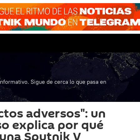
informativo. Sigue de cerca lo que pasa en
ctos adversos": un
so explica por qué
cuna Sputnik V