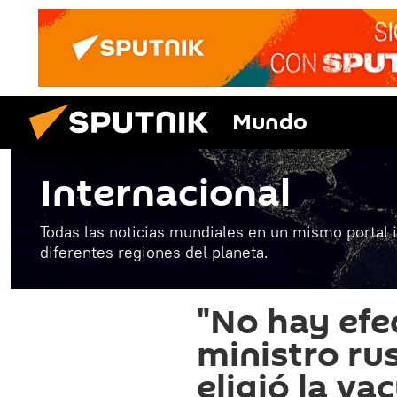
Mundo
Internacional
Todas las noticias mundiales en un mismo portal 
diferentes regiones del planeta.
"No hay efe
ministro ru
eligió la va