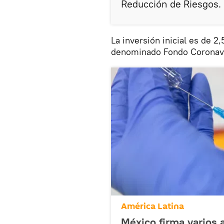
Reducción de Riesgos.
La inversión inicial es de 2
denominado Fondo Coronavi
América Latina
México firma varios 