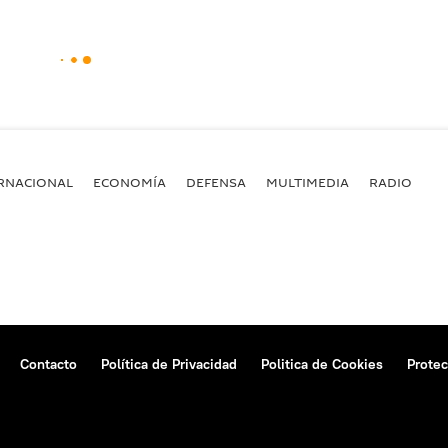
RNACIONAL
ECONOMÍA
DEFENSA
MULTIMEDIA
RADIO
Contacto
Política de Privacidad
Politica de Cookies
Protec