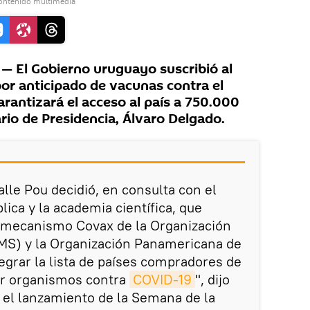
contenido multimedia
 El Gobierno uruguayo suscribió al
r anticipado de vacunas contra el
rantizará el acceso al país a 750.000
ario de Presidencia, Álvaro Delgado.
alle Pou decidió, en consulta con el
lica y la academia científica, que
l mecanismo Covax de la Organización
OMS) y la Organización Panamericana de
egrar la lista de países compradores de
or organismos contra
COVID-19
", dijo
 el lanzamiento de la Semana de la