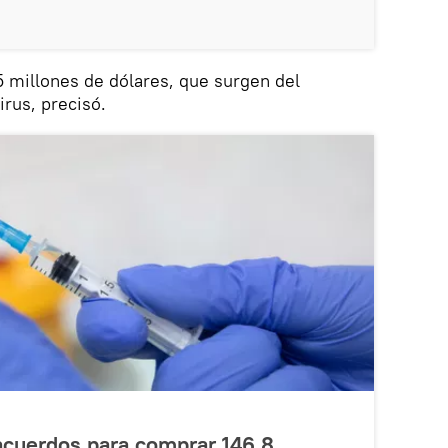
,5 millones de dólares, que surgen del
rus, precisó.
acuerdos para comprar 146,8