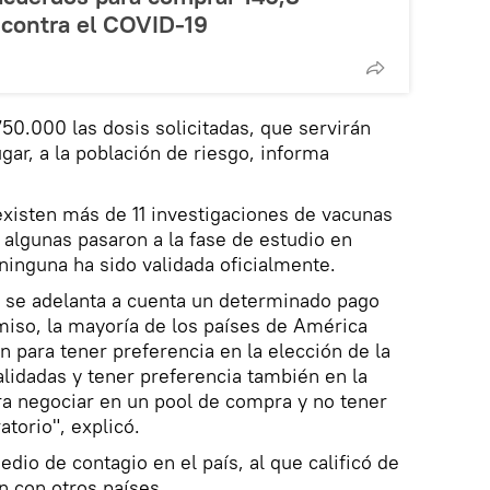
 contra el COVID-19
50.000 las dosis solicitadas, que servirán
gar, a la población de riesgo, informa
existen más de 11 investigaciones de vacunas
algunas pasaron a la fase de estudio en
inguna ha sido validada oficialmente.
s se adelanta a cuenta un determinado pago
iso, la mayoría de los países de América
n para tener preferencia en la elección de la
lidadas y tener preferencia también en la
ra negociar en un pool de compra y no tener
torio", explicó.
dio de contagio en el país, al que calificó de
n con otros países.