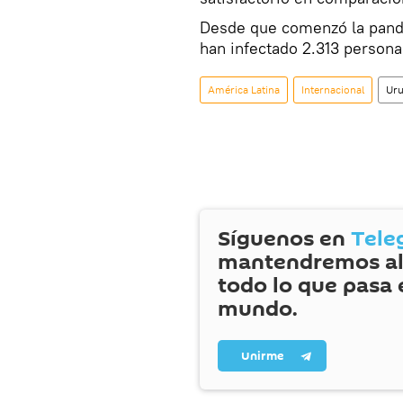
Desde que comenzó la pande
han infectado 2.313 persona
América Latina
Internacional
Ur
Síguenos en
Tele
mantendremos al
todo lo que pasa 
mundo.
Unirme