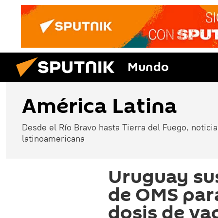
Mundo
América Latina
Desde el Río Bravo hasta Tierra del Fuego, noticias
latinoamericana
Uruguay su
de OMS par
dosis de va