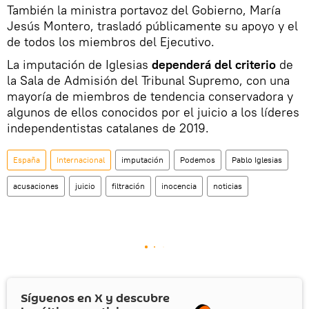
También la ministra portavoz del Gobierno, María
Jesús Montero, trasladó públicamente su apoyo y el
de todos los miembros del Ejecutivo.
La imputación de Iglesias
dependerá del criterio
de
la Sala de Admisión del Tribunal Supremo, con una
mayoría de miembros de tendencia conservadora y
algunos de ellos conocidos por el juicio a los líderes
independentistas catalanes de 2019.
España
Internacional
imputación
Podemos
Pablo Iglesias
acusaciones
juicio
filtración
inocencia
noticias
Síguenos en
X
y descubre