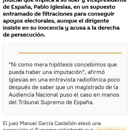
judicial que implica a su líder y vicepresidente
de España, Pablo Iglesias, en un supuesto
entramado de filtraciones para conseguir
apoyos electorales, aunque el dirigente
insiste en su inocencia y acusa a la derecha
de persecución.
"Ni como mera hipótesis concebimos que
pueda haber una imputación", afirmó
Iglesias en una entrevista radiofónica poco
después de saber que un magistrado de la
Audiencia Nacional puso el caso en manos
del Tribunal Supremo de España.
El juez Manuel García Castellón elevó una
exposición al Supremo solicitando que
investigue a 