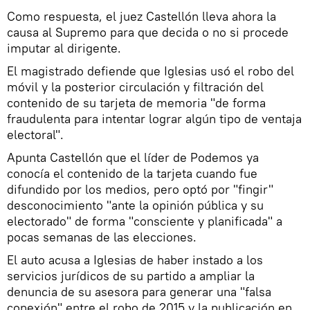
Como respuesta, el juez Castellón lleva ahora la
causa al Supremo para que decida o no si procede
imputar al dirigente.
El magistrado defiende que Iglesias usó el robo del
móvil y la posterior circulación y filtración del
contenido de su tarjeta de memoria "de forma
fraudulenta para intentar lograr algún tipo de ventaja
electoral".
Apunta Castellón que el líder de Podemos ya
conocía el contenido de la tarjeta cuando fue
difundido por los medios, pero optó por "fingir"
desconocimiento "ante la opinión pública y su
electorado" de forma "consciente y planificada" a
pocas semanas de las elecciones.
El auto acusa a Iglesias de haber instado a los
servicios jurídicos de su partido a ampliar la
denuncia de su asesora para generar una "falsa
conexión" entre el robo de 2015 y la publicación en