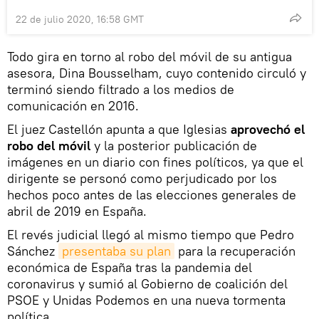
22 de julio 2020, 16:58 GMT
Todo gira en torno al robo del móvil de su antigua
asesora, Dina Bousselham, cuyo contenido circuló y
terminó siendo filtrado a los medios de
comunicación en 2016.
El juez Castellón apunta a que Iglesias
aprovechó el
robo del móvil
y la posterior publicación de
imágenes en un diario con fines políticos, ya que el
dirigente se personó como perjudicado por los
hechos poco antes de las elecciones generales de
abril de 2019 en España.
El revés judicial llegó al mismo tiempo que Pedro
Sánchez
presentaba su plan
para la recuperación
económica de España tras la pandemia del
coronavirus y sumió al Gobierno de coalición del
PSOE y Unidas Podemos en una nueva tormenta
política.