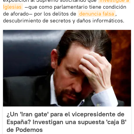
Iglesias
—que como parlamentario tiene condición
de aforado— por los delitos de
denuncia falsa
,
descubrimiento de secretos y daños informáticos.
¿Un 'Iran gate' para el vicepresidente de
España? Investigan una supuesta 'caja B'
de Podemos