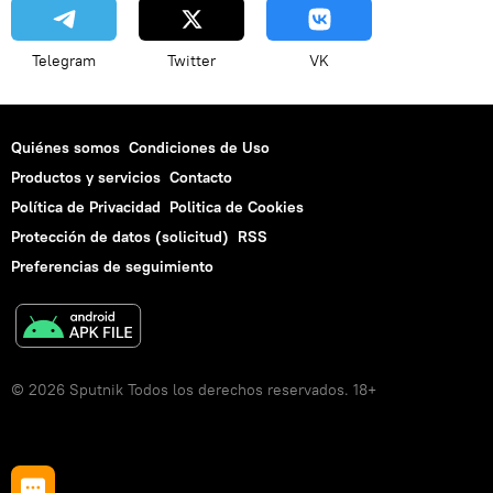
Telegram
Twitter
VK
Quiénes somos
Condiciones de Uso
Productos y servicios
Contacto
Política de Privacidad
Politica de Cookies
Protección de datos (solicitud)
RSS
Preferencias de seguimiento
© 2026 Sputnik Todos los derechos reservados. 18+