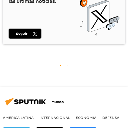
las últimas noticias.
Seguir
Mundo
AMÉRICA LATINA
INTERNACIONAL
ECONOMÍA
DEFENSA
M