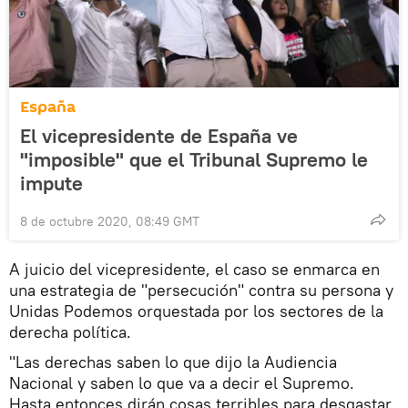
España
El vicepresidente de España ve
"imposible" que el Tribunal Supremo le
impute
8 de octubre 2020, 08:49 GMT
A juicio del vicepresidente, el caso se enmarca en
una estrategia de "persecución" contra su persona y
Unidas Podemos orquestada por los sectores de la
derecha política.
"Las derechas saben lo que dijo la Audiencia
Nacional y saben lo que va a decir el Supremo.
Hasta entonces dirán cosas terribles para desgastar