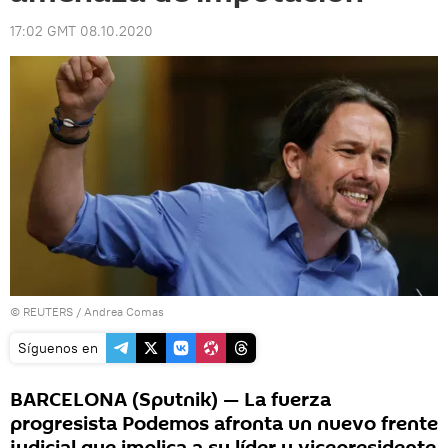
17:02 GMT 08.10.2020
©
REUTERS
/ Andrea Comas
Síguenos en
BARCELONA (Sputnik) — La fuerza
progresista Podemos afronta un nuevo frente