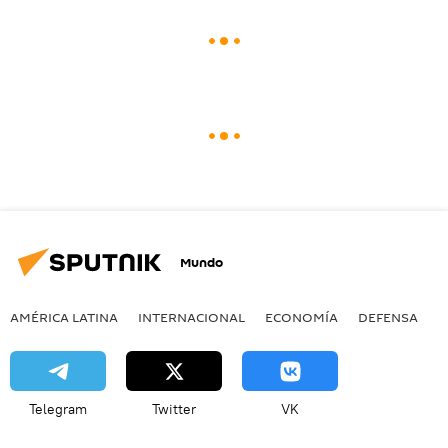
Mundo
AMÉRICA LATINA
INTERNACIONAL
ECONOMÍA
DEFENSA
M
Telegram
Twitter
VK