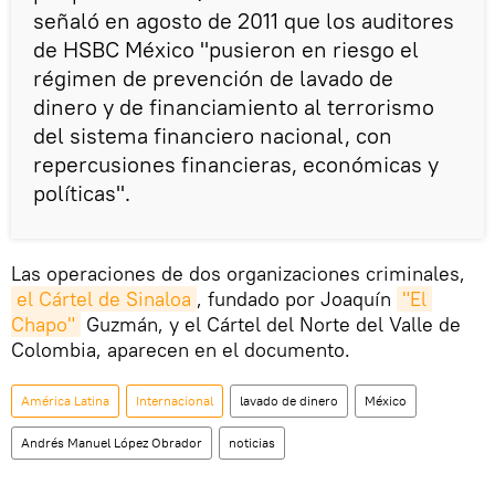
señaló en agosto de 2011 que los auditores
de HSBC México "pusieron en riesgo el
régimen de prevención de lavado de
dinero y de financiamiento al terrorismo
del sistema financiero nacional, con
repercusiones financieras, económicas y
políticas".
Las operaciones de dos organizaciones criminales,
el Cártel de Sinaloa
, fundado por Joaquín
"El 
Chapo"
Guzmán, y el Cártel del Norte del Valle de
Colombia, aparecen en el documento.
América Latina
Internacional
lavado de dinero
México
Andrés Manuel López Obrador
noticias