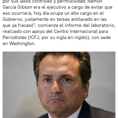
por sus laxos controles y permisividad; Ramón
García Gibson era el ejecutivo a cargo de evitar que
eso ocurriera, hoy día ocupa un alto cargo en el
Gobierno, justamente en tareas antilavado en las
que ya fracasó", comienza el informe del laboratorio,
realizado con apoyo del Centro Internacional para
Periodistas (ICFJ, por su sigla en inglés), con sede
en Washington.