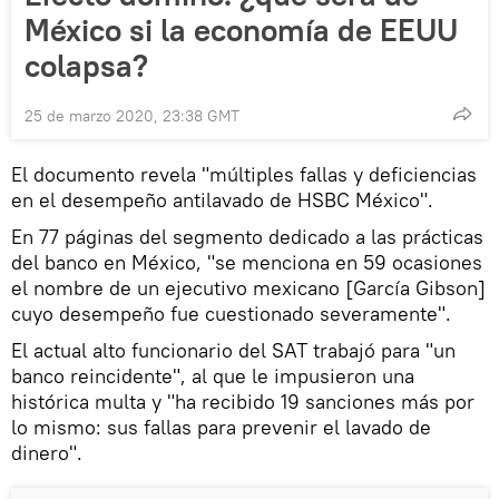
México si la economía de EEUU
colapsa?
25 de marzo 2020, 23:38 GMT
El documento revela "múltiples fallas y deficiencias
en el desempeño antilavado de HSBC México".
En 77 páginas del segmento dedicado a las prácticas
del banco en México, "se menciona en 59 ocasiones
el nombre de un ejecutivo mexicano [García Gibson]
cuyo desempeño fue cuestionado severamente".
El actual alto funcionario del SAT trabajó para "un
banco reincidente", al que le impusieron una
histórica multa y "ha recibido 19 sanciones más por
lo mismo: sus fallas para prevenir el lavado de
dinero".