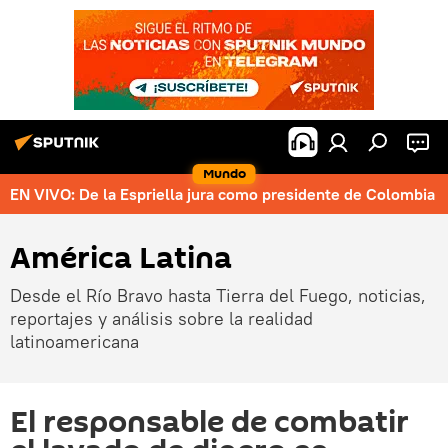
Mundo
EN VIVO: De la Espriella jura como presidente de Colombia
América Latina
Desde el Río Bravo hasta Tierra del Fuego, noticias,
reportajes y análisis sobre la realidad
latinoamericana
El responsable de combatir