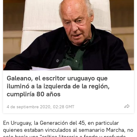
Galeano, el escritor uruguayo que
iluminó a la izquierda de la región,
cumpliría 80 años
4 de septiembre 2020, 02:28 GMT
En Uruguay, la Generación del 45, en particular
quienes estaban vinculados al semanario Marcha, no
solo hacía una "crítica literaria a fondo y profunda