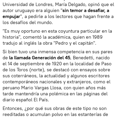
Universidad de Londres, María Delgado, opinó que el
autor uruguayo era alguien "
sin temor a desafiar, a
empujar
", a pedirle a los lectores que hagan frente a
los desafíos del mundo.
"Es muy oportuno en esta coyuntura particular en la
historia", comentó la académica, quien en 1989
tradujo al inglés la obra "Pedro y el capitán".
Si bien tuvo una inmensa competencia en sus pares
de
la llamada Generación del 45
, Benedetti, nacido
el 14 de septiembre de 1920 en la localidad de Paso
de los Toros (norte), se destacó con ensayos sobre
sus coterráneos, la actualidad y algunos escritores
contemporáneos nacionales y extranjeros, como el
peruano Mario Vargas Llosa, con quien años más
tarde mantendría una polémica en las páginas del
diario español El País.
Entonces, ¿por qué sus obras de este tipo no son
reeditadas o acumulan polvo en las estanterías de