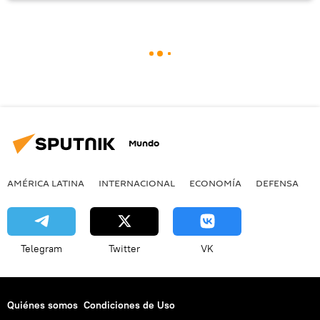
Mundo
AMÉRICA LATINA
INTERNACIONAL
ECONOMÍA
DEFENSA
M
Telegram
Twitter
VK
Quiénes somos
Condiciones de Uso