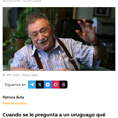
00:53 GMT 12.09.2020
© AFP 2023 / Pablo Bielli
Síguenos en
Patricia Ávila
Todos los artículos
Cuando se le pregunta a un uruguayo qué