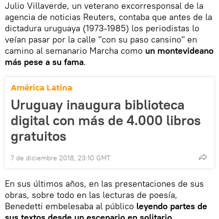
Julio Villaverde, un veterano excorresponsal de la
agencia de noticias Reuters, contaba que antes de la
dictadura uruguaya (1973-1985) los periodistas lo
veían pasar por la calle "con su paso cansino" en
camino al semanario Marcha como
un montevideano
más pese a su fama
.
América Latina
Uruguay inaugura biblioteca
digital con más de 4.000 libros
gratuitos
7 de diciembre 2018, 23:10 GMT
En sus últimos años, en las presentaciones de sus
obras, sobre todo en las lecturas de poesía,
Benedetti embelesaba al público
leyendo partes de
sus textos desde un escenario en solitario
,