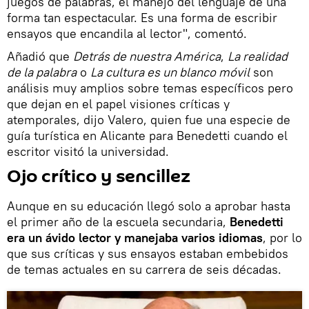
juegos de palabras, el manejo del lenguaje de una
forma tan espectacular. Es una forma de escribir
ensayos que encandila al lector", comentó.
Añadió que
Detrás de nuestra América
,
La realidad
de la palabra
o
La cultura es un blanco móvil
son
análisis muy amplios sobre temas específicos pero
que dejan en el papel visiones críticas y
atemporales, dijo Valero, quien fue una especie de
guía turística en Alicante para Benedetti cuando el
escritor visitó la universidad.
Ojo crítico y sencillez
Aunque en su educación llegó solo a aprobar hasta
el primer año de la escuela secundaria,
Benedetti
era un ávido lector y manejaba varios idiomas
, por lo
que sus críticas y sus ensayos estaban embebidos
de temas actuales en su carrera de seis décadas.