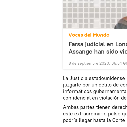
Voces del Mundo
Farsa judicial en Lo
Assange han sido vi
8 de septiembre 2020, 08:34 
La Justicia estadounidense 
juzgarle por un delito de c
informáticos gubernamental
confidencial en violación de
Ambas partes tienen derecho
este extraordinario pulso qu
podría llegar hasta la Cor