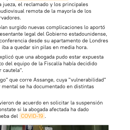
a jueza, el reclamado y los principales
udiovisual remota de la mayoría de los
ervadores.
bían surgido nuevas complicaciones lo aportó
resentante legal del Gobierno estadounidense,
 conferencia desde su apartamento de Londres
 iba a quedar sin pilas en media hora.
explicó que una abogada pudo estar expuesta
to del equipo de la Fiscalía había decidido
r cautela".
esgo" que corre Assange, cuya "vulnerabilidad"
 y mental se ha documentado en distintas
ieron de acuerdo en solicitar la suspensión
onstate si la abogada afectada ha dado
rueba del
COVID-19
.