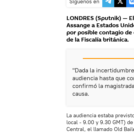
Síguenos en
LONDRES (Sputnik) — El j
Assange a Estados Unid
por posible contagio de
de la Fiscalía británica.
"Dada la incertidumbre
audiencia hasta que co
confirmó la magistrada
causa.
La audiencia estaba previst
local - 9.00 y 9.30 GMT) de
Central, el llamado Old Bail