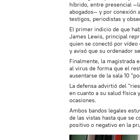
híbrido, entre presencial —l
abogados— y por conexión a
testigos, periodistas y obs
El primer indicio de que ha
James Lewis, principal rep
quien se conectó por vídeo
y avisó que su ordenador se
Finalmente, la magistrada 
al virus de forma que el res
ausentarse de la sala 10 "po
La defensa advirtió del "ri
en cuanto a su salud física
ocasiones.
Ambos bandos legales estuv
de las vistas hasta que se c
positivo o negativo en la p