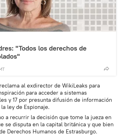
ndres: "Todos los derechos de
olados"
GMT
reclama al exdirector de WikiLeaks para
onspiración para acceder a sistemas
es y 17 por presunta difusión de información
 la ley de Espionaje.
 a recurrir la decisión que tome la jueza en
e se disputa en la capital británica y que bien
te de Derechos Humanos de Estrasburgo.