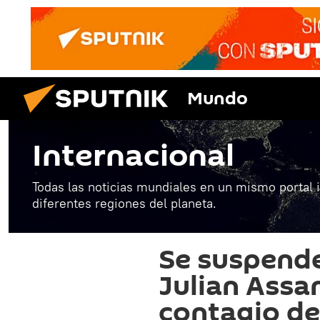
Mundo
Internacional
Todas las noticias mundiales en un mismo portal 
diferentes regiones del planeta.
Se suspende 
Julian Assa
contagio d