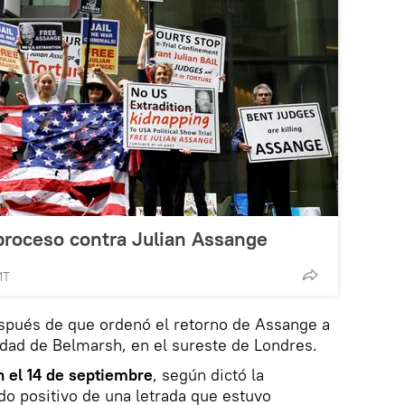
l proceso contra Julian Assange
MT
espués de que ordenó el retorno de Assange a
dad de Belmarsh, en el sureste de Londres.
 el 14 de septiembre
, según dictó la
do positivo de una letrada que estuvo