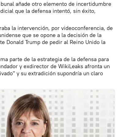
tribunal añade otro elemento de incertidumbre
icial que la defensa intentó, sin éxito,
raba la intervención, por videoconferencia, de
nidense que se opone a la decisión de la
te Donald Trump de pedir al Reino Unido la
rma parte de la estrategia de la defensa para
undador y exdirector de WikiLeaks afronta un
vado" y su extradición supondría un claro