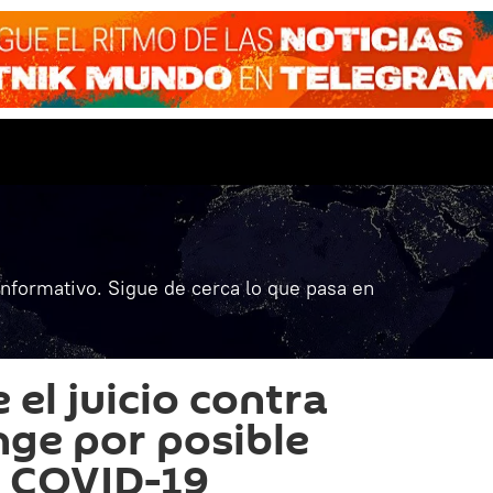
informativo. Sigue de cerca lo que pasa en
el juicio contra
nge por posible
e COVID-19