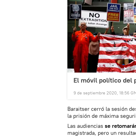
El móvil político de
9 de septiembre 2020, 18:56 G
Baraitser cerró la sesión d
la prisión de máxima seguri
Las audiencias
se retomarán
magistrada, pero un resulta