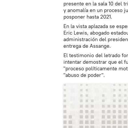
presente en la sala 10 del 
y anomalía en un proceso jud
posponer hasta 2021.
En la vista aplazada se espe
Eric Lewis, abogado estadou
administración del presiden
entrega de Assange.
El testimonio del letrado fo
intentar demostrar que el f
"proceso políticamente moti
"abuso de poder".