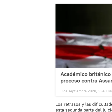
Académico británico e
proceso contra Assa
9 de septiembre 2020, 13:40 G
Los retrasos y las dificulta
esta segunda parte del juic