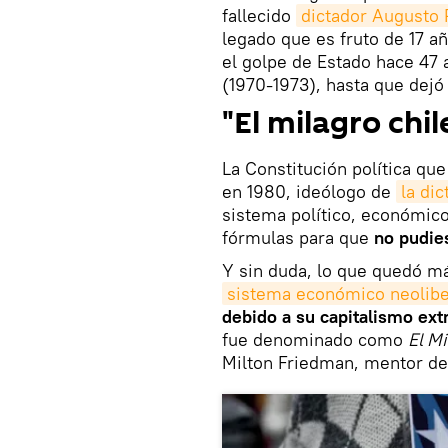
fallecido
dictador Augusto 
legado que es fruto de 17 a
el golpe de Estado hace 47 
(1970-1973), hasta que dejó
"El milagro chi
La Constitución política q
en 1980, ideólogo de
la di
sistema político, económico
fórmulas para que
no pudie
Y sin duda, lo que quedó m
sistema económico neolibe
debido a su capitalismo ex
fue denominado como
El M
Milton Friedman, mentor de