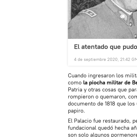
El atentado que pudo
4 de septiembre 2020, 21:42 G
Cuando ingresaron los milita
como
la piocha militar de 
Patria y otras cosas que par
rompieron o quemaron, c
documento de 1818 que los 
papiro.
El Palacio fue restaurado, p
fundacional quedó hecha añi
son solo algunos pormenor