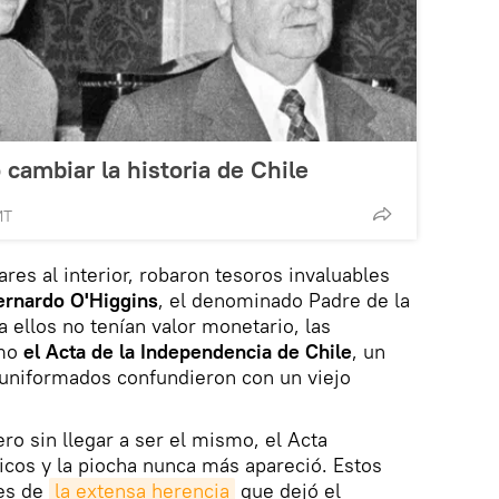
 cambiar la historia de Chile
MT
res al interior, robaron tesoros invaluables
Bernardo O'Higgins
, el denominado Padre de la
a ellos no tenían valor monetario, las
omo
el Acta de la Independencia de Chile
, un
uniformados confundieron con un viejo
ero sin llegar a ser el mismo, el Acta
cos y la piocha nunca más apareció. Estos
es de
la extensa herencia
que dejó el