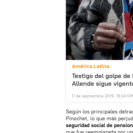
América Latina
Testigo del golpe de
Allende sigue vigent
11 de septiembre 2019, 19:24 G
Según los principales detra
Pinochet, lo que más perjud
seguridad social de pensio
que fue reemplazada por un 