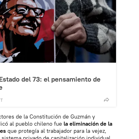
 Estado del 73: el pensamiento de
e
MT
ctores de la Constitución de Guzmán y
icó al pueblo chileno fue
la eliminación de la
nes
que protegía al trabajador para la vejez,
sistema privado de capitalización individual.