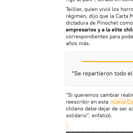
Teillier, quien vivió los horr
régimen, dijo que la Carta 
dictadura de Pinochet como 
empresarios y a la elite chi
correspondientes para pode
años más.
"Se repartieron todo el 
"Si queremos cambiar realm
reescribir en esta
nueva Co
chileno debe dejar de ser s
solidario", enfatizó.