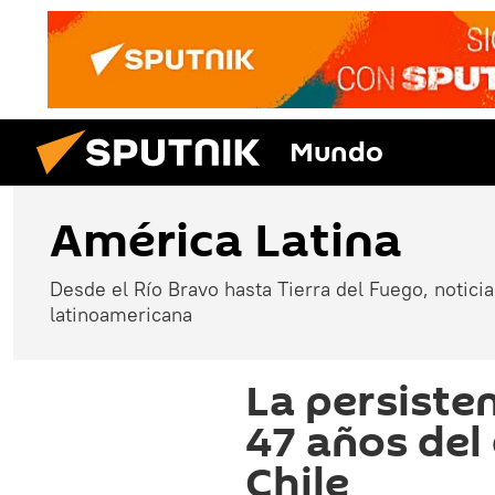
Mundo
América Latina
Desde el Río Bravo hasta Tierra del Fuego, noticias
latinoamericana
La persiste
47 años del
Chile