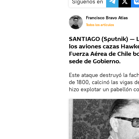
Síguenos en
Francisco Bravo Atias
Todos los artículos
SANTIAGO (Sputnik) — L
los aviones cazas Hawke
Fuerza Aérea de Chile b
sede de Gobierno.
Este ataque destruyó la fach
de 1800, calcinó las vigas d
hizo explotar un pabellón c