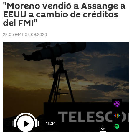
"Moreno vendió a Assange a
EEUU a cambio de créditos
del FMI"
22:05 GMT 08.09.2020
iTunes
Google
18:34
Spotify