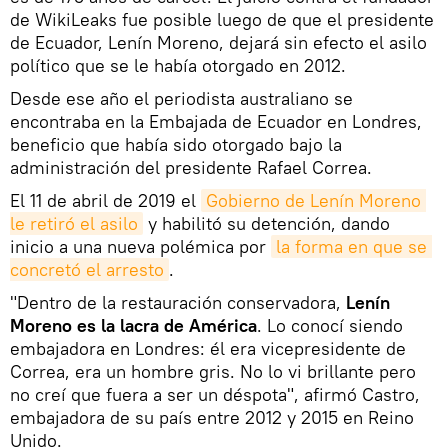
de WikiLeaks fue posible luego de que el presidente
de Ecuador, Lenín Moreno, dejará sin efecto el asilo
político que se le había otorgado en 2012.
Desde ese año el periodista australiano se
encontraba en la Embajada de Ecuador en Londres,
beneficio que había sido otorgado bajo la
administración del presidente Rafael Correa.
El 11 de abril de 2019 el
Gobierno de Lenín Moreno 
le retiró el asilo
y habilitó su detención, dando
inicio a una nueva polémica por
la forma en que se 
concretó el arresto
.
"Dentro de la restauración conservadora,
Lenín
Moreno es la lacra de América
. Lo conocí siendo
embajadora en Londres: él era vicepresidente de
Correa, era un hombre gris. No lo vi brillante pero
no creí que fuera a ser un déspota", afirmó Castro,
embajadora de su país entre 2012 y 2015 en Reino
Unido.