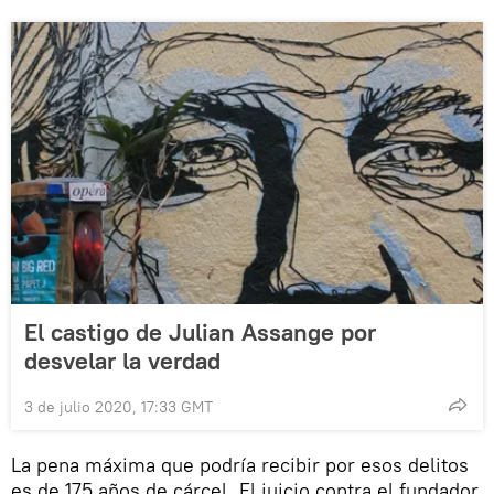
El castigo de Julian Assange por
desvelar la verdad
3 de julio 2020, 17:33 GMT
La pena máxima que podría recibir por esos delitos
es de 175 años de cárcel. El juicio contra el fundador