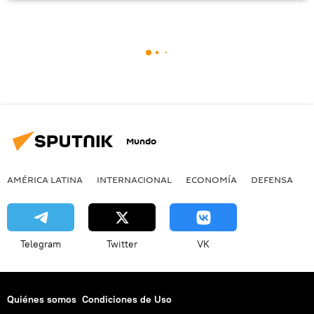
Mundo
AMÉRICA LATINA
INTERNACIONAL
ECONOMÍA
DEFENSA
M
Telegram
Twitter
VK
Quiénes somos
Condiciones de Uso