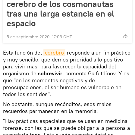
cerebro de los cosmonautas
tras una larga estancia en el
espacio
5 de septiembre 2020, 17:03 GMT
Esta función del
cerebro
responde a un fin práctico
y muy sencillo: que demos prioridad a lo positivo
para vivir más, para favorecer la capacidad del
organismo de
sobrevivir
, comenta Gaifutdínov. Y es
que "en los momentos negativos y de
preocupaciones, el ser humano es vulnerable en
todos los sentidos".
No obstante, aunque recónditos, esos malos
recuerdos permanecen en la memoria.
"Hay prácticas especiales que se usan en medicina
forense, con las que se puede obligar a la persona a
recordarlo todo. Esta puede recordar detalles,