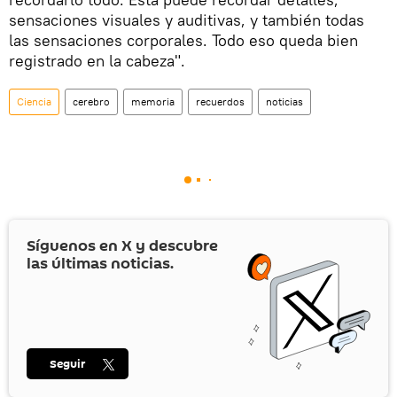
sensaciones visuales y auditivas, y también todas
las sensaciones corporales. Todo eso queda bien
registrado en la cabeza".
Ciencia
cerebro
memoria
recuerdos
noticias
Síguenos en
X
y descubre
las últimas noticias.
Seguir