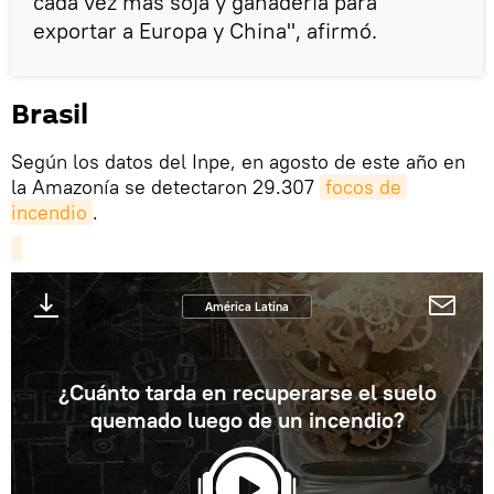
cada vez más soja y ganadería para
exportar a Europa y China", afirmó.
Brasil
Según los datos del Inpe, en agosto de este año en
la Amazonía se detectaron 29.307
focos de 
incendio
.
América Latina
¿Cuánto tarda en recuperarse el suelo
quemado luego de un incendio?