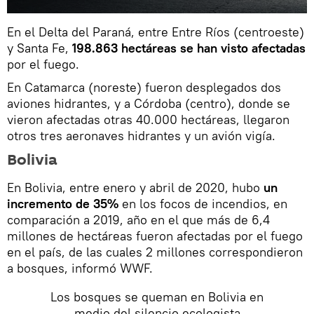
En el Delta del Paraná, entre Entre Ríos (centroeste)
y Santa Fe,
198.863 hectáreas se han visto afectadas
por el fuego.
En Catamarca (noreste) fueron desplegados dos
aviones hidrantes, y a Córdoba (centro), donde se
vieron afectadas otras 40.000 hectáreas, llegaron
otros tres aeronaves hidrantes y un avión vigía.
Bolivia
En Bolivia, entre enero y abril de 2020, hubo
un
incremento de 35%
en los focos de incendios, en
comparación a 2019, año en el que más de 6,4
millones de hectáreas fueron afectadas por el fuego
en el país, de las cuales 2 millones correspondieron
a bosques, informó WWF.
Los bosques se queman en Bolivia en
medio del silencio ecologista