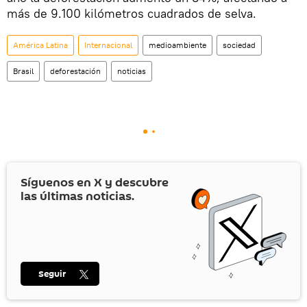
más de 9.100 kilómetros cuadrados de selva.
América Latina
Internacional
medioambiente
sociedad
Brasil
deforestación
noticias
Síguenos en
X
y descubre
las últimas noticias.
Seguir