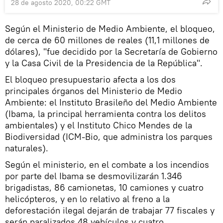
28 de agosto 2020, 00:22 GMT
Según el Ministerio de Medio Ambiente, el bloqueo,
de cerca de 60 millones de reales (11,1 millones de
dólares), "fue decidido por la Secretaría de Gobierno
y la Casa Civil de la Presidencia de la República".
El bloqueo presupuestario afecta a los dos
principales órganos del Ministerio de Medio
Ambiente: el Instituto Brasileño del Medio Ambiente
(Ibama, la principal herramienta contra los delitos
ambientales) y el Instituto Chico Mendes de la
Biodiversidad (ICM-Bio, que administra los parques
naturales).
Según el ministerio, en el combate a los incendios
por parte del Ibama se desmovilizarán 1.346
brigadistas, 86 camionetas, 10 camiones y cuatro
helicópteros, y en lo relativo al freno a la
deforestación ilegal dejarán de trabajar 77 fiscales y
serán paralizados 48 vehículos y cuatro