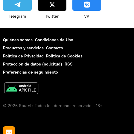
Telegram
Twitter
VK
Quiénes somos
Condiciones de Uso
Productos y servicios
Contacto
Política de Privacidad
Politica de Cookies
Protección de datos (solicitud)
RSS
Preferencias de seguimiento
© 2026 Sputnik Todos los derechos reservados. 18+