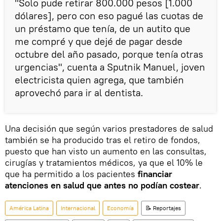
"Solo pude retirar 800.000 pesos [1.000
dólares], pero con eso pagué las cuotas de
un préstamo que tenía, de un autito que
me compré y que dejé de pagar desde
octubre del año pasado, porque tenía otras
urgencias", cuenta a Sputnik Manuel, joven
electricista quien agrega, que también
aprovechó para ir al dentista.
Una decisión que según varios prestadores de salud
también se ha producido tras el retiro de fondos,
puesto que han visto un aumento en las consultas,
cirugías y tratamientos médicos, ya que el 10% le
que ha permitido a los pacientes
financiar
atenciones en salud que antes no podían costear
.
América Latina
Internacional
Economía
📝 Reportajes