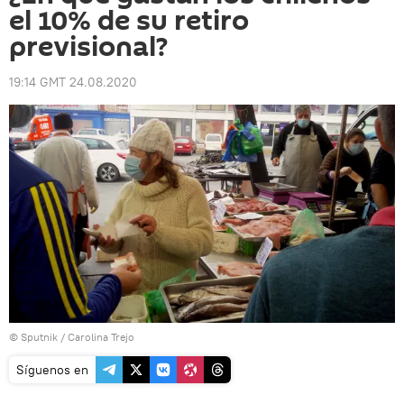
el 10% de su retiro
previsional?
19:14 GMT 24.08.2020
© Sputnik / Carolina Trejo
Síguenos en