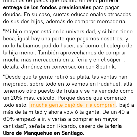
millones de pesos que recibió en esta
primera
entrega de los fondos previsionales
para pagar
deudas. En su caso, cuotas educacionales atrasadas
de sus dos hijos, además de comprar mercadería.
"Mi hijo mayor está en la universidad, y si bien tiene
beca, igual hay una parte que pagamos nosotros, y
no lo habíamos podido hacer, así como el colegio de
la hija menor. También aprovechamos de comprar
mucha más mercadería en la feria y en el súper",
detalla Jiménez en conversación con Sputnik.
"Desde que la gente retiró su plata, las ventas han
mejorado, sobre todo en lo vemos en Pudahuel, allá
tenemos otro puesto de frutas y se ha vendido como
un 20% más, calculo. Porque desde que comenzó
todo esto,
mucha gente dejó de ir a comprar
, bajó a
más de la mitad y ahora volvió la gente. De un 40 a
60% empezó a ir, y varias a comprar en mayor
cantidad", señala don Ricardo, casero de la
feria
libre de Manquehue en Santiago
.