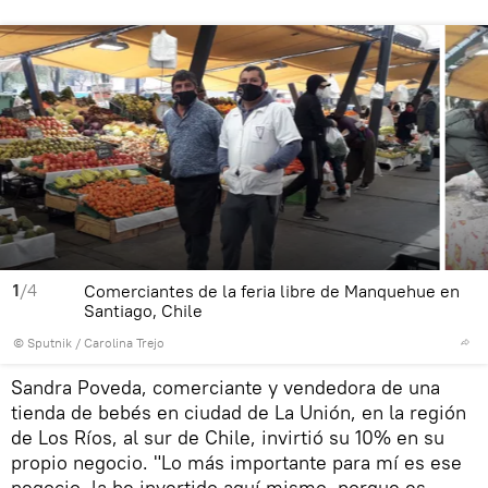
1
/4
Comerciantes de la feria libre de Manquehue en
Santiago, Chile
© Sputnik / Carolina Trejo
Sandra Poveda, comerciante y vendedora de una
tienda de bebés en ciudad de La Unión, en la región
de Los Ríos, al sur de Chile, invirtió su 10% en su
propio negocio. "Lo más importante para mí es ese
negocio, la he invertido aquí mismo, porque es