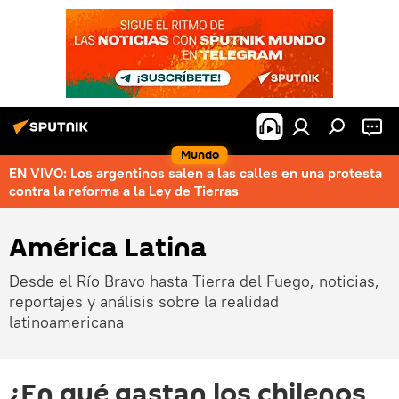
Mundo
EN VIVO: Los argentinos salen a las calles en una protesta
contra la reforma a la Ley de Tierras
América Latina
Desde el Río Bravo hasta Tierra del Fuego, noticias,
reportajes y análisis sobre la realidad
latinoamericana
¿En qué gastan los chilenos