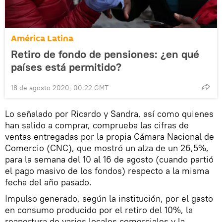
América Latina
Retiro de fondo de pensiones: ¿en qué
países está permitido?
18 de agosto 2020, 00:22 GMT
Lo señalado por Ricardo y Sandra, así como quienes
han salido a comprar, comprueba las cifras de
ventas entregadas por la propia Cámara Nacional de
Comercio (CNC), que mostró un alza de un 26,5%,
para la semana del 10 al 16 de agosto (cuando partió
el pago masivo de los fondos) respecto a la misma
fecha del año pasado.
Impulso generado, según la institución, por el gasto
en consumo producido por el retiro del 10%, la
reapertura de varios locales comerciales y la