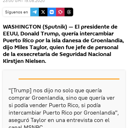
23:00 GMT 19.08.2020
Síguenos en
WASHINGTON (Sputnik) — El presidente de
EEUU, Donald Trump, quería intercambiar
Puerto Rico por la isla danesa de Groenlandia,
dijo Miles Taylor, quien fue jefe de personal
de la exsecretaria de Seguridad Nacional
Kirstjen Nielsen.
"[Trump] nos dijo no solo que quería
comprar Groenlandia, sino que quería ver
si podía vender Puerto Rico, si podía
intercambiar Puerto Rico por Groenlandia",
aseguró Taylor en una entrevista con el
canal MSNBC.