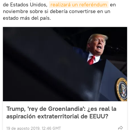
de Estados Unidos,
realizará un referéndum
en
noviembre sobre si debería convertirse en un
estado más del país.
Trump, 'rey de Groenlandia': ¿es real la
aspiración extraterritorial de EEUU?
19 de agosto 2019, 12:46 GMT