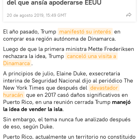
del que ansía apoderarse EEUU
20 de agosto 2019, 15:49 GMT
El año pasado, Trump
manifestó su interés
en
comprar esa región autónoma de Dinamarca.
Luego de que la primera ministra Mette Frederiksen
rechazara la idea, Trump
canceló una visita a 
Dinamarca
.
A principios de julio, Elaine Duke, exsecretaria
interina de Seguridad Nacional dijo al periódico The
New York Times que después del
devastador 
huracán
que en 2017 casó daños significativos en
Puerto Rico, en una reunión cerrada Trump
manejó
la idea de vender la isla
.
Sin embargo, el tema nunca fue analizado después
de eso, según Duke.
Puerto Rico, actualmente un territorio no constituido