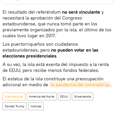
El resultado del referéndum
no será vinculante
y
necesitará la aprobación del Congreso
estadounidense, que nunca tomó parte en los
previamente organizados por la isla, el último de los
cuales tuvo lugar en 2017.
Los puertorriqueños son ciudadanos
estadounidenses, pero
no pueden votar en las
elecciones presidenciales
.
A su vez, la isla está exenta del impuesto a la renta
de EEUU, pero recibe menos fondos federales.
El estatus de la isla constituye una preocupación
adicional en medio de
la pandemia del coronavirus
.
Internacional
América del Norte
EEUU
Groenlandia
Donald Trump
noticias