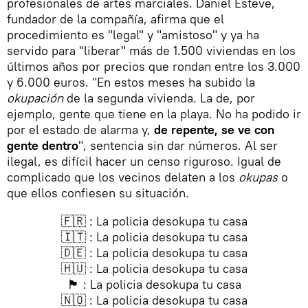
profesionales de artes marciales. Daniel Esteve,
fundador de la compañía, afirma que el
procedimiento es "legal" y "amistoso" y ya ha
servido para "liberar" más de 1.500 viviendas en los
últimos años por precios que rondan entre los 3.000
y 6.000 euros. "En estos meses ha subido la
okupación
de la segunda vivienda. La de, por
ejemplo, gente que tiene en la playa. No ha podido ir
por el estado de alarma y,
de repente, se ve con
gente dentro
", sentencia sin dar números. Al ser
ilegal, es difícil hacer un censo riguroso. Igual de
complicado que los vecinos delaten a los
okupas
o
que ellos confiesen su situación.
🇫🇷 : La policia desokupa tu casa
🇮🇹 : La policia desokupa tu casa
🇩🇪 : La policia desokupa tu casa
🇭🇺 : La policia desokupa tu casa
🏴󠁧󠁢󠁥󠁮󠁧󠁿 : La policia desokupa tu casa
🇳🇴 : La policia desokupa tu casa