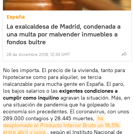
España
La exalcaldesa de Madrid, condenada a
una multa por malvender inmuebles a
fondos buitre
28 de diciembre 2018, 12:39 GMT
No les importa. El precio de la vivienda, tanto para
hipotecarse como para alquiler, se tercia
inalcanzable para mucha gente en España. El paro,
los bajos salarios o las
exigentes condiciones a
cumplir como inquilino
agravan la situación. Más, en
una situación de pandemia que ha golpeado la
economía sin precedentes. El coronavirus, con unos
289.000 contagios y 28.445 muertes,
ha 
desplomado el Producto Interior Bruto un 18,5% 
entre abril y junio
, según el Instituto Nacional de