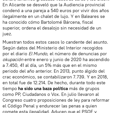
En Alicante se desveló que la Audiencia provincial
condenó a una pareja a 540 euros por vivir dos años
ilegalmente en un chalet de lujo. Y en Baleares se
ha conocido cómo Bartolomé Bárcena, fiscal
superior, ordena el desalojo sin necesidad de un
juez.
Muestran todos estos casos lo candente del asunto.
Según datos del Ministerio del Interior recogidos
por el diario
El Mundo
, el número de denuncias por
okupación
entre enero y junio de 2020 ha ascendido
a 7.450, 41 al día, un 5% más que en el mismo
periodo del año anterior. En 2013, punto álgido del
crac económico, se contabilizaron 7.739. Y en 2018,
en total fue de 12.214. De hecho, durante todo este
tiempo
ha sido una baza política
más de grupos
como PP, Ciudadanos o Vox. En julio llevaron al
Congreso cuatro proposiciones de ley para reformar
el Código Penal y endurecer las penas a quien
comete esta ilegalidad. Aducen que el PSOE y