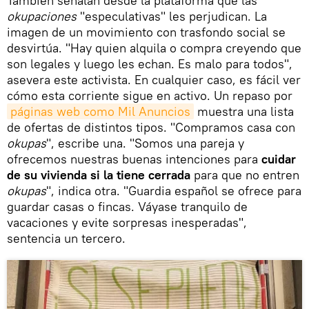
También señalan desde la plataforma que las
okupaciones
"especulativas" les perjudican. La
imagen de un movimiento con trasfondo social se
desvirtúa. "Hay quien alquila o compra creyendo que
son legales y luego les echan. Es malo para todos",
asevera este activista. En cualquier caso, es fácil ver
cómo esta corriente sigue en activo. Un repaso por
páginas web como Mil Anuncios
muestra una lista
de ofertas de distintos tipos. "Compramos casa con
okupas
", escribe una. "Somos una pareja y
ofrecemos nuestras buenas intenciones para
cuidar
de su vivienda si la tiene cerrada
para que no entren
okupas
", indica otra. "Guardia español se ofrece para
guardar casas o fincas. Váyase tranquilo de
vacaciones y evite sorpresas inesperadas",
sentencia un tercero.