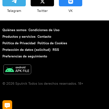
Telegram
Twitter
VK
Quiénes somos
Condiciones de Uso
Productos y servicios
Contacto
Política de Privacidad
Politica de Cookies
Protección de datos (solicitud)
RSS
Preferencias de seguimiento
© 2026 Sputnik Todos los derechos reservados. 18+