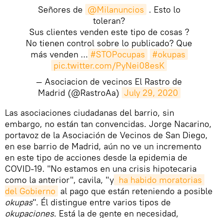
Señores de
@Milanuncios
. Esto lo
toleran?
Sus clientes venden este tipo de cosas ?
No tienen control sobre lo publicado? Que
más venden ...
#STOPocupas
#okupas
pic.twitter.com/PyNei08esK
— Asociacion de vecinos El Rastro de
Madrid (@RastroAa)
July 29, 2020
​Las asociaciones ciudadanas del barrio, sin
embargo, no están tan convencidas. Jorge Nacarino,
portavoz de la Asociación de Vecinos de San Diego,
en ese barrio de Madrid, aún no ve un incremento
en este tipo de acciones desde la epidemia de
COVID-19. "No estamos en una crisis hipotecaria
como la anterior", cavila, "y
 ha habido moratorias 
del Gobierno
al pago que están reteniendo a posible
okupas
". Él distingue entre varios tipos de
okupaciones
. Está la de gente en necesidad,