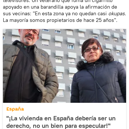
televisores. Un veterano que fuma un cigarrillo
apoyado en una barandilla apoya la afirmación de
sus vecinas: "En esta zona ya no quedan casi
okupas
.
La mayoría somos propietarios de hace 25 años".
España
"¡La vivienda en España debería ser un
derecho, no un bien para especular!"