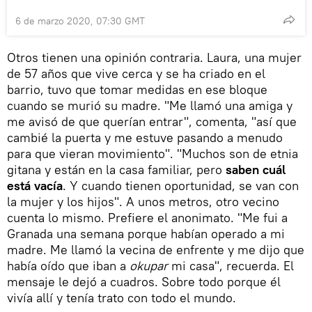
6 de marzo 2020, 07:30 GMT
Otros tienen una opinión contraria. Laura, una mujer
de 57 años que vive cerca y se ha criado en el
barrio, tuvo que tomar medidas en ese bloque
cuando se murió su madre. "Me llamó una amiga y
me avisó de que querían entrar", comenta, "así que
cambié la puerta y me estuve pasando a menudo
para que vieran movimiento". "Muchos son de etnia
gitana y están en la casa familiar, pero
saben cuál
está vacía
. Y cuando tienen oportunidad, se van con
la mujer y los hijos". A unos metros, otro vecino
cuenta lo mismo. Prefiere el anonimato. "Me fui a
Granada una semana porque habían operado a mi
madre. Me llamó la vecina de enfrente y me dijo que
había oído que iban a
okupar
mi casa", recuerda. El
mensaje le dejó a cuadros. Sobre todo porque él
vivía allí y tenía trato con todo el mundo.