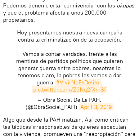
Podemos tienen cierta "connivencia" con los
okupas
y que el problema afecta a unos 200.000
propietarios.
Hoy presentamos nuestra nueva campaña
contra la criminalización de la ocupación.
Vamos a contar verdades, frente a las
mentiras de partidos políticos que quieren
generar guerra entre pobres, nosotras lo
tenemos claro, la pobres les vamos a dar
guerra!
#VivirNoEsDelito
.
pic.twitter.com/Z9Nq2fXmSf
— Obra Social De La PAH.
(@ObraSocial_PAH)
April 3, 2019
​Algo que desde la PAH matizan. Así como critican
las tácticas irresponsables de quienes especulan
con la vivienda, promueven una "reapropiación" para