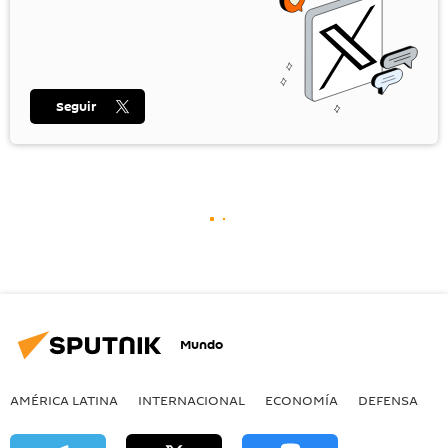
Seguir
Mundo
AMÉRICA LATINA
INTERNACIONAL
ECONOMÍA
DEFENSA
M