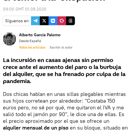
09:00 GMT 01.08.2020
Síguenos en
Alberto García Palomo
Desde España
Todos los artículos
Escribir al autor
La incursión en casas ajenas sin permiso
crece ante el aumento del paro o la burbuja
del alquiler, que se ha frenado por culpa de la
pandemia.
Dos chicas hablan en unas sillas plegables mientras
sus hijos corretean por alrededor: "Costaba 150
euros pero, no sé por qué, me quitaron el IVA y me
salió todo el jamón por 90", le dice una de ellas. Es
el precio aproximado por el que se ofrece un
alquiler mensual de un piso
en su bloque, situado en