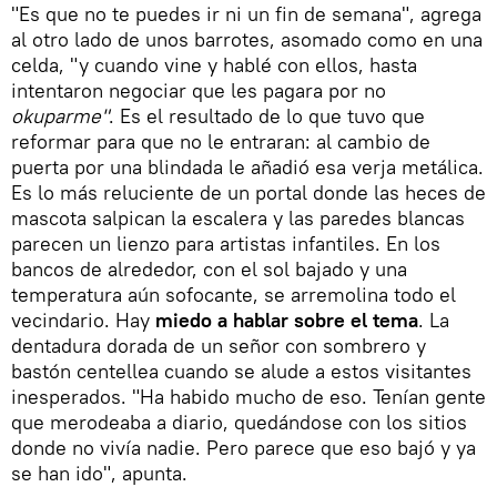
"Es que no te puedes ir ni un fin de semana", agrega
al otro lado de unos barrotes, asomado como en una
celda, "y cuando vine y hablé con ellos, hasta
intentaron negociar que les pagara por no
okuparme"
. Es el resultado de lo que tuvo que
reformar para que no le entraran: al cambio de
puerta por una blindada le añadió esa verja metálica.
Es lo más reluciente de un portal donde las heces de
mascota salpican la escalera y las paredes blancas
parecen un lienzo para artistas infantiles. En los
bancos de alrededor, con el sol bajado y una
temperatura aún sofocante, se arremolina todo el
vecindario. Hay
miedo a hablar sobre el tema
. La
dentadura dorada de un señor con sombrero y
bastón centellea cuando se alude a estos visitantes
inesperados. "Ha habido mucho de eso. Tenían gente
que merodeaba a diario, quedándose con los sitios
donde no vivía nadie. Pero parece que eso bajó y ya
se han ido", apunta.