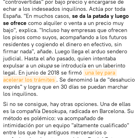
"controvertidas" por bajo precio y encargarse de
echar a los indeseados inquilinos. Actúa por toda
España. "En muchos casos,
se da la patada y luego
se ofrece
como alquiler o venta a un precio muy
bajo", explica. "Incluso hay empresas que ofrecen
los pisos como suyos, acompañando a los futuros
residentes y cogiendo el dinero en efectivo, sin
firmar nada", añade. Luego llega el arduo sendero
judicial. Hasta el año pasado, quien intentaba
expulsar a un
okupa
se introducía en un laberinto
legal. En junio de 2018 se firmó
una ley para 
acelerar los trámites
. Se denominó la de "desahucio
exprés" y logra que en 30 días se puedan marchar
los inquilinos.
Si no se consigue, hay otras opciones. Una de ellas
es la compañía Desokupa, radicada en Barcelona. Su
método es polémico: va acompañado de
intimidación por un equipo "altamente cualificado"
entre los que hay antiguos mercenarios o