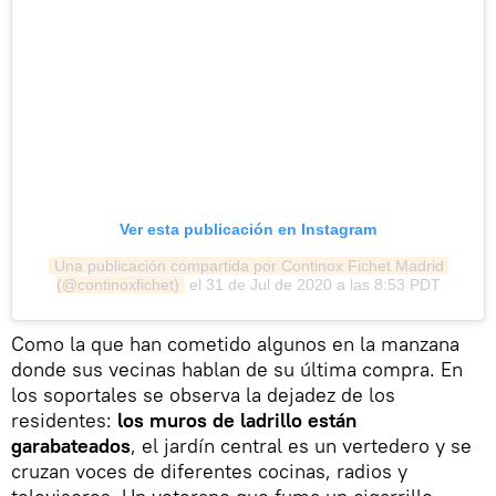
Ver esta publicación en Instagram
Una publicación compartida por Continox Fichet Madrid 
(@continoxfichet)
el
31 de Jul de 2020 a las 8:53 PDT
Como la que han cometido algunos en la manzana
donde sus vecinas hablan de su última compra. En
los soportales se observa la dejadez de los
residentes:
los muros de ladrillo están
garabateados
, el jardín central es un vertedero y se
cruzan voces de diferentes cocinas, radios y