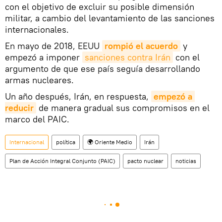
con el objetivo de excluir su posible dimensión
militar, a cambio del levantamiento de las sanciones
internacionales.
En mayo de 2018, EEUU
rompió el acuerdo
y
empezó a imponer
sanciones contra Irán
con el
argumento de que ese país seguía desarrollando
armas nucleares.
Un año después, Irán, en respuesta,
empezó a 
reducir
de manera gradual sus compromisos en el
marco del PAIC.
Internacional
política
🌍 Oriente Medio
Irán
Plan de Acción Integral Conjunto (PAIC)
pacto nuclear
noticias