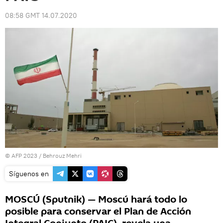
08:58 GMT 14.07.2020
© AFP 2023 / Behrouz Mehri
Síguenos en
MOSCÚ (Sputnik) — Moscú hará todo lo
posible para conservar el Plan de Acción