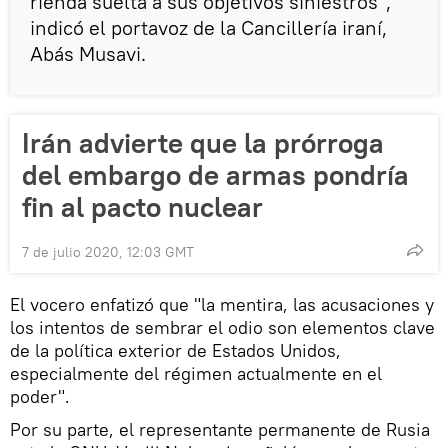
rienda suelta a sus objetivos siniestros",
indicó el portavoz de la Cancillería iraní,
Abás Musavi.
Irán advierte que la prórroga
del embargo de armas pondría
fin al pacto nuclear
7 de julio 2020, 12:03 GMT
El vocero enfatizó que "la mentira, las acusaciones y
los intentos de sembrar el odio son elementos clave
de la política exterior de Estados Unidos,
especialmente del régimen actualmente en el
poder".
Por su parte, el representante permanente de Rusia