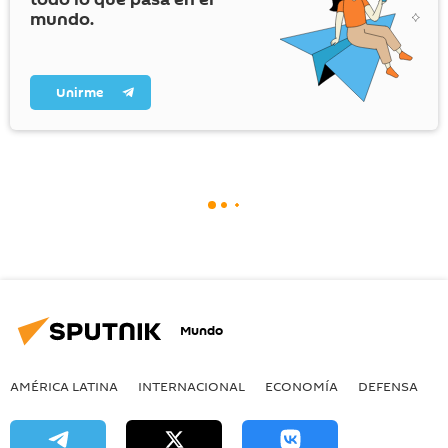
mundo.
Unirme
Mundo
AMÉRICA LATINA
INTERNACIONAL
ECONOMÍA
DEFENSA
M