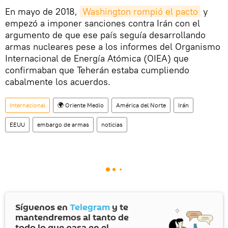
En mayo de 2018,
Washington rompió el pacto
y
empezó a imponer sanciones contra Irán con el
argumento de que ese país seguía desarrollando
armas nucleares pese a los informes del Organismo
Internacional de Energía Atómica (OIEA) que
confirmaban que Teherán estaba cumpliendo
cabalmente los acuerdos.
Internacional
🌍 Oriente Medio
América del Norte
Irán
EEUU
embargo de armas
noticias
Síguenos en
Telegram
y te
mantendremos al tanto de
todo lo que pasa en el