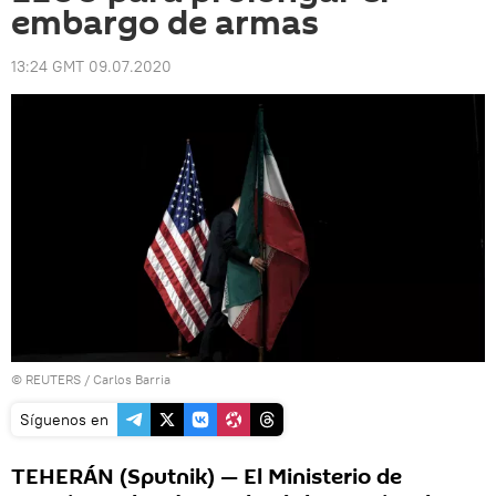
embargo de armas
13:24 GMT 09.07.2020
©
REUTERS
/ Carlos Barria
Síguenos en
TEHERÁN (Sputnik) — El Ministerio de