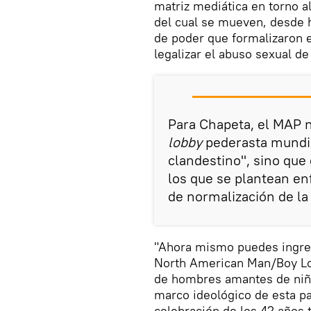
matriz mediática en torno al
del cual se mueven, desde 
de poder que formalizaron e
legalizar el abuso sexual de
Para Chapeta, el MAP n
lobby
pederasta mundia
clandestino", sino que
los que se plantean en
de normalización de la 
"Ahora mismo puedes ingresa
North American Man/Boy Lo
de hombres amantes de niño
marco ideológico de esta pa
celebración de los 42 años 