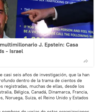
 multimillonario J. Epstein: Casa
s - Israel
 casi seis años de investigación, que la han
rofundo dentro de la trama de cientos de
s registradas, muchas de ellas, desde los
ralia, Bélgica, Canadá, Dinamarca, Francia,
os, Noruega, Suiza, el Reino Unido y Estados
os nombres de varias de estas organizaciones,