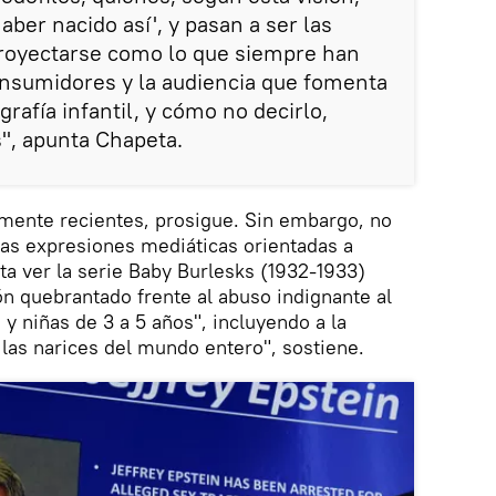
aber nacido así', y pasan a ser las
proyectarse como lo que siempre han
consumidores y la audiencia que fomenta
grafía infantil, y cómo no decirlo,
", apunta Chapeta.
amente recientes, prosigu
e. Sin embargo, no
ras expresiones mediáticas orientadas a
sta ver la serie Baby Burlesks (1932-1933)
ón quebrantado frente al abuso indignante al
y niñas de 3 a 5 años", incluyendo a la
 las narices del mundo entero", sostiene.