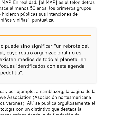
 MAP. En realidad, [el MAP] es el telón detrás
hace al menos 50 años, los primeros grupos
 hicieron públicas sus intenciones de
 niños y niñas", puntualiza.
o puede sino significar "un rebrote del
l, cuyo rostro organizacional no es
 existen medios de todo el planeta "en
foques identificados con esta agenda
pedofilia".
r, por ejemplo, a nambla.org, la página de la
ve Association (Asociación norteamericana
s varones). Allí se publica orgullosamente el
tología con un distintivo que destaca la
transcurridos desde la de fundación de