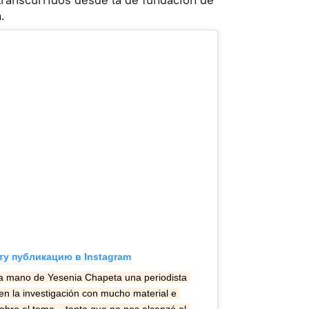
.
ту публикацию в Instagram
la mano de Yesenia Chapeta una periodista 
n la investigación con mucho material e 