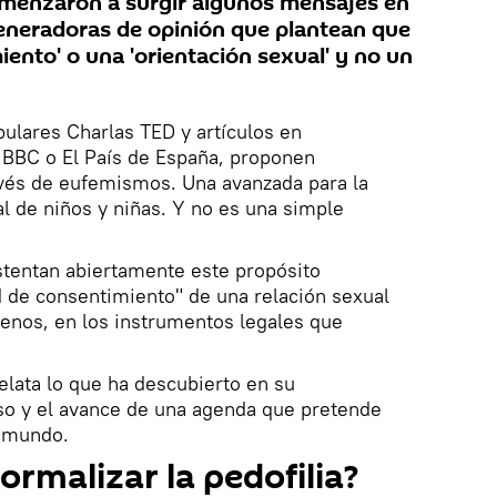
menzaron a surgir algunos mensajes en
eneradoras de opinión que plantean que
miento' o una 'orientación sexual' y no un
pulares Charlas TED y artículos en
BC o El País de España, proponen
ravés de eufemismos. Una avanzada para la
al de niños y niñas. Y no es una simple
tentan abiertamente este propósito
d de consentimiento" de una relación sexual
enos, en los instrumentos legales que
elata lo que ha descubierto en su
aso y el avance de una agenda que pretende
l mundo.
ormalizar la pedofilia?