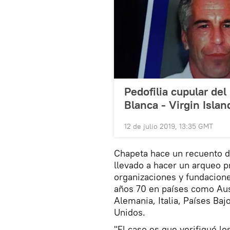
Pedofilia cupular del
Blanca - Virgin Island
12 de julio 2019, 13:35 GMT
Chapeta hace un recuento de
llevado a hacer un arqueo p
organizaciones y fundacione
años 70 en países como Aust
Alemania, Italia, Países Baj
Unidos.
"El caso es que verifiqué l