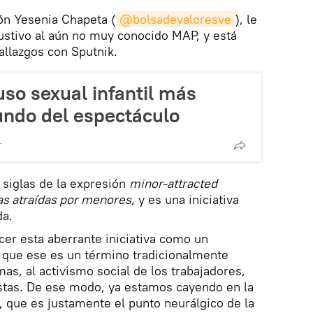
ión Yesenia Chapeta (
@bolsadevaloresve
), le
stivo al aún no muy conocido MAP, y está
allazgos con Sputnik.
so sexual infantil más
undo del espectáculo
T
 siglas de la expresión
minor-attracted
s atraídas por menores
, y es una iniciativa
da.
er esta aberrante iniciativa como un
 que ese es un término tradicionalmente
as, al activismo social de los trabajadores,
istas. De ese modo, ya estamos cayendo en la
 que es justamente el punto neurálgico de la