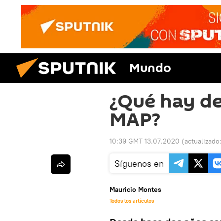
Mundo
¿Qué hay de
MAP?
10:39 GMT 13.07.2020
(actualizado
Síguenos en
Mauricio Montes
Todos los artículos