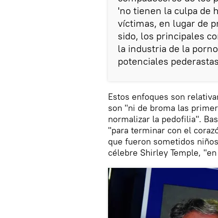
'no tienen la culpa de h
víctimas, en lugar de 
sido, los principales 
la industria de la porno
potenciales pederastas
Estos enfoques son relativ
son "ni de broma las prime
normalizar la pedofilia". Ba
"para terminar con el coraz
que fueron sometidos niños 
célebre Shirley Temple, "en