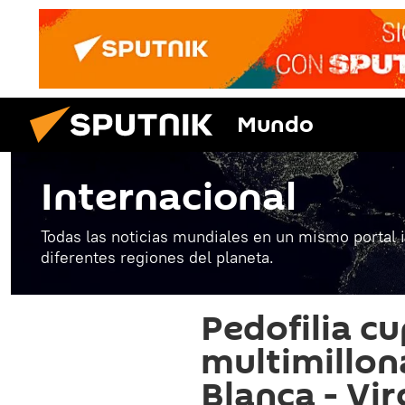
Mundo
Internacional
Todas las noticias mundiales en un mismo portal 
diferentes regiones del planeta.
Pedofilia cu
multimillona
Blanca - Vir