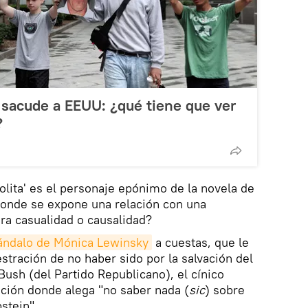
 sacude a EEUU: ¿qué tiene que ver
?
lita' es el personaje epónimo de la novela de
onde se expone una relación con una
ra casualidad o causalidad?
ndalo de Mónica Lewinsky
a cuestas, que le
stración de no haber sido por la salvación del
Bush (del Partido Republicano), el cínico
ación donde alega "no saber nada (
sic
) sobre
stein".