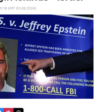
11:19 GMT 03.06.2024
)