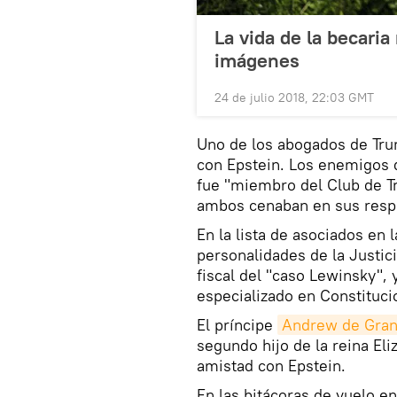
La vida de la becari
imágenes
24 de julio 2018, 22:03 GMT
Uno de los abogados de Tru
con Epstein. Los enemigos 
fue "miembro del Club de T
ambos cenaban en sus respe
En la lista de asociados en
personalidades de la Justic
fiscal del "caso Lewinsky",
especializado en Constituci
El príncipe
Andrew de Gran
segundo hijo de la reina El
amistad con Epstein.
En las bitácoras de vuelo en