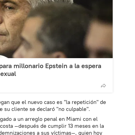
para millonario Epstein a la espera
sexual
gan que el nuevo caso es "la repetición" de
e su cliente se declaró "no culpable".
egado a un arreglo penal en Miami con el
Acosta —después de cumplir 13 meses en la
ndemnizaciones a sus víctimas—, quien hoy