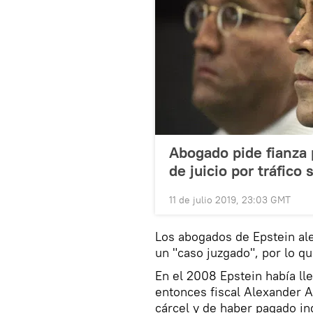
Abogado pide fianza 
de juicio por tráfico 
11 de julio 2019, 23:03 GMT
Los abogados de Epstein ale
un "caso juzgado", por lo qu
En el 2008 Epstein había ll
entonces fiscal Alexander 
cárcel y de haber pagado i