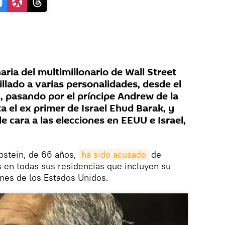
aria del multimillonario de Wall Street
llado a varias personalidades, desde el
n, pasando por el príncipe Andrew de la
ta el ex primer de Israel Ehud Barak, y
e cara a las elecciones en EEUU e Israel,
Epstein, de 66 años,
ha sido acusado
de
en todas sus residencias que incluyen su
enes de los Estados Unidos
.