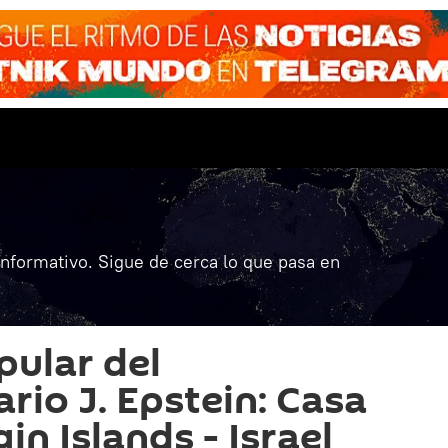
informativo. Sigue de cerca lo que pasa en
pular del
rio J. Epstein: Casa
gin Islands - Israel