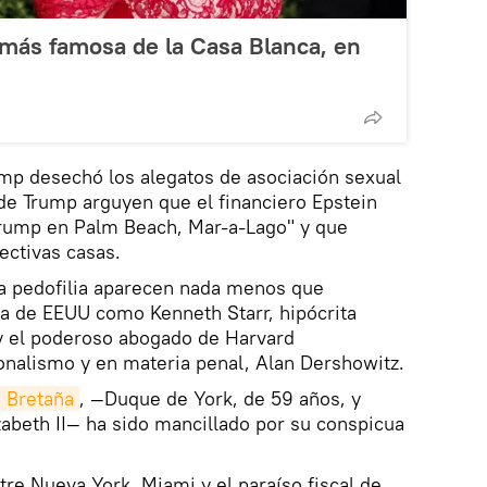
a más famosa de la Casa Blanca, en
mp desechó los alegatos de asociación sexual
de Trump arguyen que el financiero Epstein
rump en Palm Beach, Mar-a-Lago" y que
ctivas casas.
 la pedofilia aparecen nada menos que
ia de EEUU como Kenneth Starr, hipócrita
 y el poderoso abogado de Harvard
onalismo y en materia penal, Alan Dershowitz.
 Bretaña
, —Duque de York, de 59 años, y
izabeth II— ha sido mancillado por su conspicua
tre Nueva York, Miami y el paraíso fiscal de