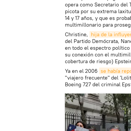
opera como Secretario del T
picota por su extrema laxitu
14 y 17 años, y que es proba
multimillonario para proseg
Christine,
hija de la influy
del Partido Demócrata, Nanc
en todo el espectro polític
su conexión con el multimil
cobertura de riesgo) Epstei
Ya en el 2006
se había rep
"viajero frecuente" del 'Loli
Boeing 727 del criminal Eps