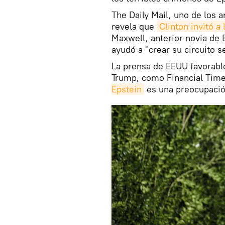
The Daily Mail, uno de los a
revela que
Clinton invitó a
Maxwell, anterior novia de 
ayudó a "crear su circuito s
La prensa de EEUU favorabl
Trump, como Financial Time
Epstein
es una preocupació