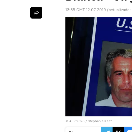
13:35 GMT 12.07.2019
(actualizado:
© AFP 2023 / Stephanie Keith