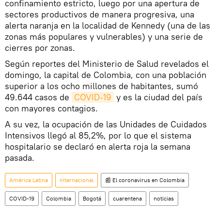
confinamiento estricto, luego por una apertura de
sectores productivos de manera progresiva, una
alerta naranja en la localidad de Kennedy (una de las
zonas más populares y vulnerables) y una serie de
cierres por zonas.
Según reportes del Ministerio de Salud revelados el
domingo, la capital de Colombia, con una población
superior a los ocho millones de habitantes, sumó
49.644 casos de
COVID-19
y es la ciudad del país
con mayores contagios.
A su vez, la ocupación de las Unidades de Cuidados
Intensivos llegó al 85,2%, por lo que el sistema
hospitalario se declaró en alerta roja la semana
pasada.
América Latina
Internacional
📰 El coronavirus en Colombia
COVID-19
Colombia
Bogotá
cuarentena
noticias