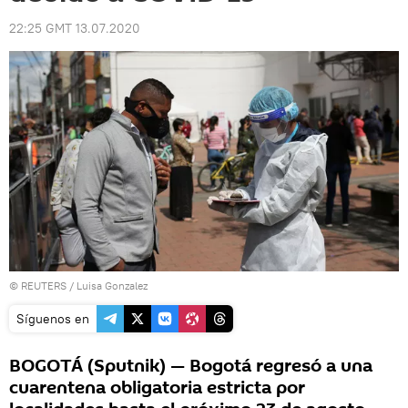
22:25 GMT 13.07.2020
©
REUTERS
/ Luisa Gonzalez
Síguenos en
BOGOTÁ (Sputnik) — Bogotá regresó a una
cuarentena obligatoria estricta por