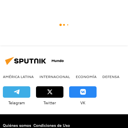
Mundo
AMÉRICA LATINA
INTERNACIONAL
ECONOMÍA
DEFENSA
M
Telegram
Twitter
VK
Quiénes somos
Condiciones de Uso