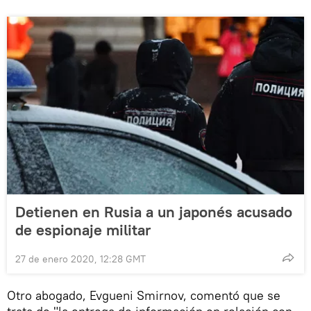
Detienen en Rusia a un japonés acusado
de espionaje militar
27 de enero 2020, 12:28 GMT
Otro abogado, Evgueni Smirnov, comentó que se