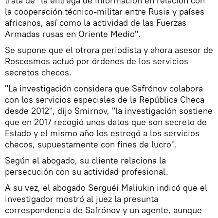
trata de "la entrega de información en relación con
la cooperación técnico-militar entre Rusia y países
africanos, así como la actividad de las Fuerzas
Armadas rusas en Oriente Medio".
Se supone que el otrora periodista y ahora asesor de
Roscosmos actuó por órdenes de los servicios
secretos checos.
"La investigación considera que Safrónov colabora
con los servicios especiales de la República Checa
desde 2012", dijo Smirnov, "la investigación sostiene
que en 2017 recogió unos datos que son secreto de
Estado y el mismo año los estregó a los servicios
checos, supuestamente con fines de lucro".
Según el abogado, su cliente relaciona la
persecución con su actividad profesional.
A su vez, el abogado Serguéi Maliukin indicó que el
investigador mostró al juez la presunta
correspondencia de Safrónov y un agente, aunque