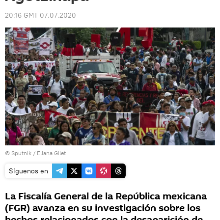
20:16 GMT 07.07.2020
© Sputnik / Eliana Gilet
Síguenos en
La Fiscalía General de la República mexicana
(FGR) avanza en su investigación sobre los