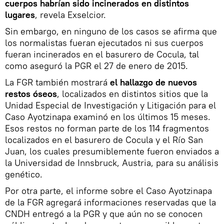
cuerpos habrían sido incinerados en distintos
lugares
, revela Exselcior.
Sin embargo, en ninguno de los casos se afirma que
los normalistas fueran ejecutados ni sus cuerpos
fueran incinerados en el basurero de Cocula, tal
como aseguró la PGR el 27 de enero de 2015.
La FGR también mostrará
el hallazgo de nuevos
restos óseos
, localizados en distintos sitios que la
Unidad Especial de Investigación y Litigación para el
Caso Ayotzinapa examinó en los últimos 15 meses.
Esos restos no forman parte de los 114 fragmentos
localizados en el basurero de Cocula y el Río San
Juan, los cuales presumiblemente fueron enviados a
la Universidad de Innsbruck, Austria, para su análisis
genético.
Por otra parte, el informe sobre el Caso Ayotzinapa
de la FGR agregará informaciones reservadas que la
CNDH entregó a la PGR y que aún no se conocen