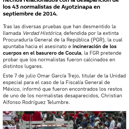
hechos relacionados con la desaparición de
los 43 normalistas de Ayotzinapa en
septiembre de 2014.
Tras las diversas pruebas que han desmentido la
llamada
Verdad Histórica,
defendida por la extinta
Procuraduría General de la República (PGR), la cual
apuntaba hacia el asesinato e
incineración de los
cuerpos en el basurero de Cocula
, la FGR pretende
probar que los normalistas fueron calcinados en
distintos lugares.
Este 7 de julio Omar García Trejo, titular de la Unidad
especial para el caso de la Fiscalía General de
México, informó que fueron encontrados los restos
de uno de los normalistas desaparecidos, Christian
Alfonso Rodríguez Telumbre.