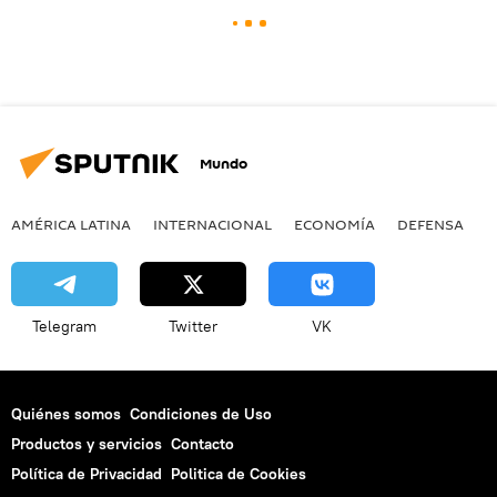
Mundo
AMÉRICA LATINA
INTERNACIONAL
ECONOMÍA
DEFENSA
M
Telegram
Twitter
VK
Quiénes somos
Condiciones de Uso
Productos y servicios
Contacto
Política de Privacidad
Politica de Cookies