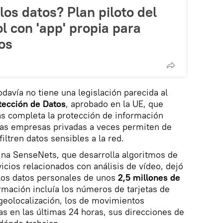
los datos? Plan piloto del
 con 'app' propia para
os
odavía no tiene una legislación parecida al
tección de Datos
, aprobado en la UE, que
s completa la protección de información
las empresas privadas a veces permiten de
iltren datos sensibles a la red.
ina SenseNets, que desarrolla algoritmos de
icios relacionados con análisis de vídeo, dejó
 los datos personales de unos
2,5 millones de
ormación incluía los números de tarjetas de
 geolocalización, los de movimientos
as en las últimas 24 horas, sus direcciones de