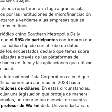
o dónde trabajan.
hinos reportaron otra fuga a gran escala.
os por las instituciones de microfinanciación
menzaron a venderse a las empresas que se
amos en línea.
riódico chino Southern Metropolis Daily
a que
el 95% de participantes
confirmaron que
 se habían topado con el robo de datos
 de los encuestados declaró que temía sobre
ealizadas a través de las plataformas de
 banca en línea y las aplicaciones que utilizan
 facial.
ía International Data Corporation calculó que
hina aumentará aún más en 2023 hasta
 millones de dólares
. En estas circunstancias,
llar una legislación que proteja de manera
sonales, un recurso tan esencial de nuestro
l profesor de Wu Fei
de la Universidad Jinan.