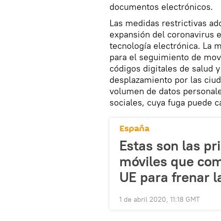
documentos electrónicos.
Las medidas restrictivas ado
expansión del coronavirus 
tecnología electrónica. La 
para el seguimiento de mov
códigos digitales de salud y
desplazamiento por las ciu
volumen de datos personales
sociales, cuya fuga puede 
España
Estas son las p
móviles que com
UE para frenar 
1 de abril 2020, 11:18 GMT