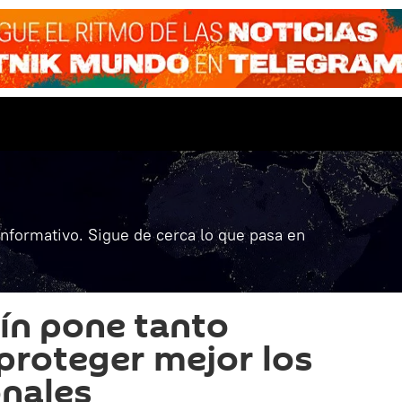
informativo. Sigue de cerca lo que pasa en
ín pone tanto
roteger mejor los
nales