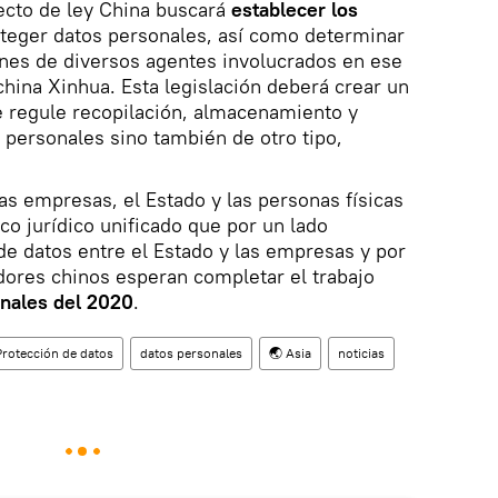
ecto de ley China buscará
establecer los
teger datos personales, así como determinar
ones de diversos agentes involucrados en ese
hina Xinhua. Esta legislación deberá crear un
 regule recopilación, almacenamiento y
o personales sino también de otro tipo,
as empresas, el Estado y las personas físicas
co jurídico unificado que por un lado
 de datos entre el Estado y las empresas y por
adores chinos esperan completar el trabajo
inales del 2020
.
Protección de datos
datos personales
🌏 Asia
noticias