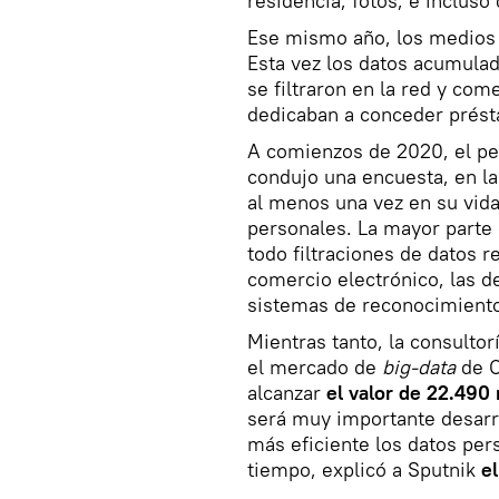
residencia, fotos, e inclus
Ese mismo año, los medios c
Esta vez los datos acumulad
se filtraron en la red y co
dedicaban a conceder prést
A comienzos de 2020, el pe
condujo una encuesta, en l
al menos una vez en su vida
personales. La mayor parte
todo filtraciones de datos r
comercio electrónico, las de
sistemas de reconocimiento
Mientras tanto, la consultor
el mercado de
big-data
de C
alcanzar
el valor de 22.490
será muy importante desarro
más eficiente los datos per
tiempo, explicó a Sputnik
e