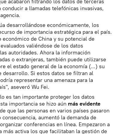
ue acabaron filtrando los datos de terceras
 conducir a llamadas telefónicas invasivas,
la agencia.
núa desarrollándose económicamente, los
ecurso de importancia estratégica para el país.
o económico de China y su potencial de
evaluados valiéndose de los datos
 las autoridades. Ahora la información
das o extranjeras, también puede utilizarse
re el estado general de la economía (...) su
 desarrollo. Si estos datos se filtran al
podría representar una amenaza para la
aís", aseveró Wu Fei.
o es tan importante proteger los datos
 Esta importancia se hizo aún
más evidente
 de que las personas en varios países pasaron
mo consecuencia, aumentó la demanda de
 organizar conferencias en línea. Empezaron a
 más activa los que facilitaban la gestión de