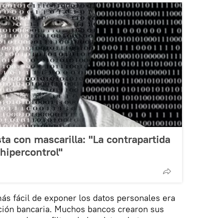
a con mascarilla: "La contrapartida
 hipercontrol"
ás fácil de exponer los datos personales era
ución bancaria. Muchos bancos crearon sus