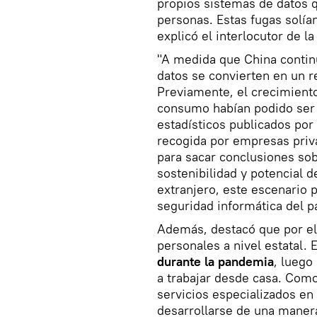
propios sistemas de datos q
personas. Estas fugas solían
explicó el interlocutor de 
"A medida que China conti
datos se convierten en un r
Previamente, el crecimient
consumo habían podido ser 
estadísticos publicados por
recogida por empresas priva
para sacar conclusiones sob
sostenibilidad y potencial de
extranjero, este escenario 
seguridad informática del p
Además, destacó que por ell
personales a nivel estatal.
durante la pandemia
, luego
a trabajar desde casa. Co
servicios especializados en
desarrollarse de una manera