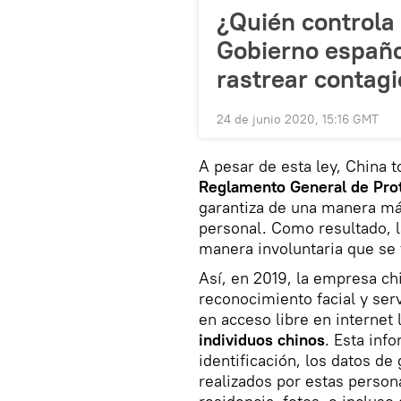
¿Quién controla 
Gobierno español
rastrear contagi
24 de junio 2020, 15:16 GMT
A pesar de esta ley, China t
Reglamento General de Pro
garantiza de una manera má
personal. Como resultado, 
manera involuntaria que se f
Así, en 2019, la empresa ch
reconocimiento facial y serv
en acceso libre en internet
individuos chinos
. Esta inf
identificación, los datos de
realizados por estas person