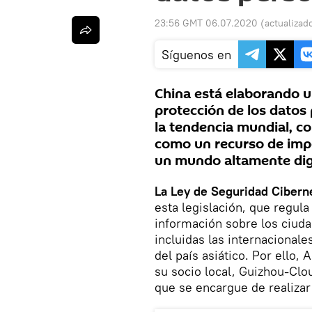
23:56 GMT 06.07.2020
(actualizad
Síguenos en
China está elaborando u
protección de los datos
la tendencia mundial, c
como un recurso de impo
un mundo altamente digit
La Ley de Seguridad Cibern
esta legislación, que regula
información sobre los ciud
incluidas las internacional
del país asiático. Por ello
su socio local, Guizhou-Clo
que se encargue de realizar