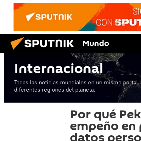
Mundo
Internacional
Todas las noticias mundiales en un mismo portal 
diferentes regiones del planeta.
Por qué Pek
empeño en p
datos perso