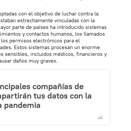
ptadas con el objetivo de luchar contra la
estaban estrechamente vinculadas con la
mayor parte de países ha introducido sistemas
imientos y contactos humanos, los llamados
 los permisos electrónicos para el
dades. Estos sistemas procesan un enorme
 sensibles, incluidos médicos, financieros y
causar daños muy graves.
rincipales compañías de
partirán tus datos con la
la pandemia