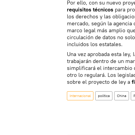
Por ello, con su nuevo proy
requisitos técnicos
para pro
los derechos y las obligaci
mercado, según la agencia c
marco legal más amplio que
circulación de datos no sol
incluidos los estatales.
Una vez aprobada esta ley, l
trabajarán dentro de un mar
simplificará el intercambio
otro lo regulará. Los legisl
sobre el proyecto de ley a
f
Internacional
política
China