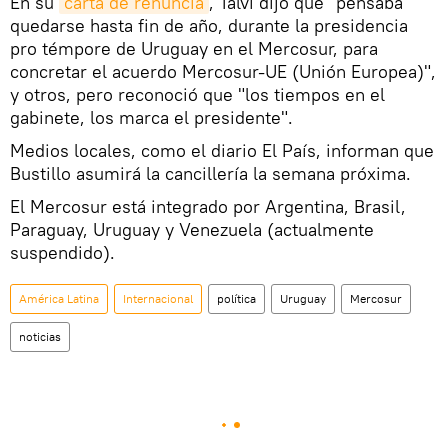
En su
carta de renuncia
, Talvi dijo que "pensaba
quedarse hasta fin de año, durante la presidencia
pro témpore de Uruguay en el Mercosur, para
concretar el acuerdo Mercosur-UE (Unión Europea)",
y otros, pero reconoció que "los tiempos en el
gabinete, los marca el presidente".
Medios locales, como el diario El País, informan que
Bustillo asumirá la cancillería la semana próxima.
El Mercosur está integrado por Argentina, Brasil,
Paraguay, Uruguay y Venezuela (actualmente
suspendido).
América Latina
Internacional
política
Uruguay
Mercosur
noticias