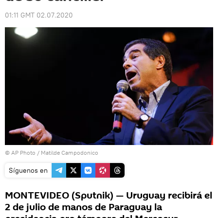
01:11 GMT 02.07.2020
© AP Photo / Matilde Campodonico
Síguenos en
MONTEVIDEO (Sputnik) — Uruguay recibirá el
2 de julio de manos de Paraguay la