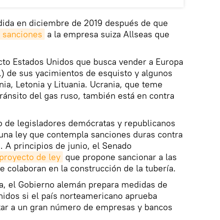
dida en diciembre de 2019 después de que
 sanciones
a la empresa suiza Allseas que
to Estados Unidos que busca vender a Europa
 de sus yacimientos de esquisto y algunos
a, Letonia y Lituania. Ucrania, que teme
ránsito del gas ruso, también está en contra
o de legisladores demócratas y republicanos
 una ley que contempla sanciones duras contra
 A principios de junio, el Senado
proyecto de ley
que propone sancionar a las
colaboran en la construcción de la tubería.
a, el Gobierno alemán prepara medidas de
nidos si el país norteamericano aprueba
tar a un gran número de empresas y bancos