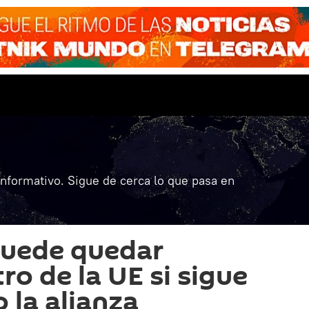
informativo. Sigue de cerca lo que pasa en
puede quedar
ro de la UE si sigue
 la alianza