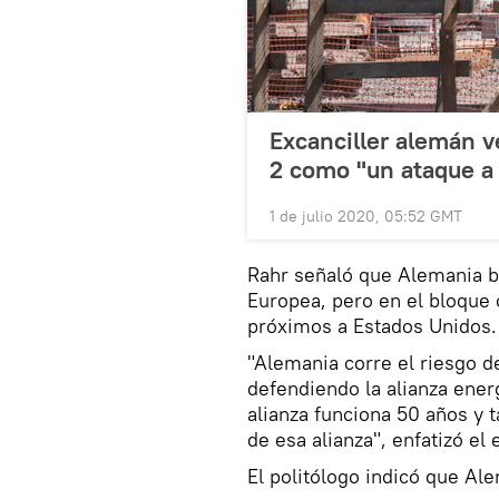
Excanciller alemán 
2 como "un ataque a
1 de julio 2020, 05:52 GMT
Rahr señaló que Alemania b
Europea, pero en el bloque
próximos a Estados Unidos.
"Alemania corre el riesgo d
defendiendo la alianza energ
alianza funciona 50 años y
de esa alianza", enfatizó el 
El politólogo indicó que Al