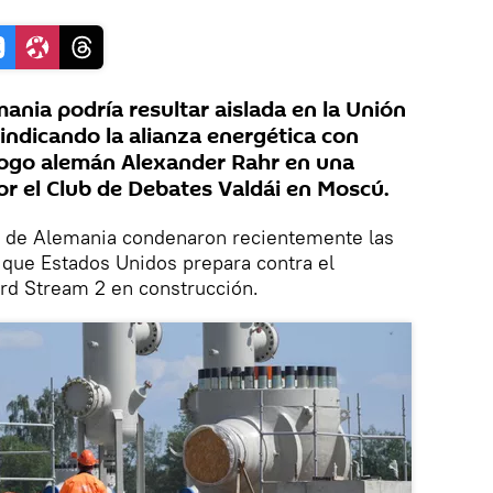
nia podría resultar aislada en la Unión
indicando la alianza energética con
ólogo alemán Alexander Rahr en una
or el Club de Debates Valdái en Moscú.
o de Alemania condenaron recientemente las
s que Estados Unidos prepara contra el
rd Stream 2 en construcción.