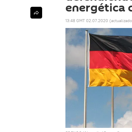
energética 
13:48 GMT 02.07.2020
(actualizad