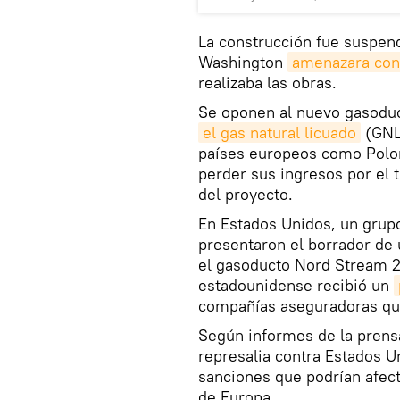
La construcción fue suspen
Washington
amenazara con
realizaba las obras.
Se oponen al nuevo gasoduc
el gas natural licuado
(GNL)
países europeos como Poloni
perder sus ingresos por el t
del proyecto.
En Estados Unidos, un grup
presentaron el borrador de
el gasoducto Nord Stream 2.
estadounidense recibió un
compañías aseguradoras que 
Según informes de la prens
represalia contra Estados U
sanciones que podrían afec
de Europa.