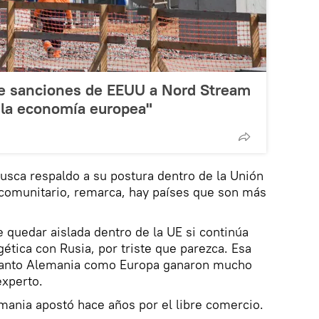
ve sanciones de EEUU a Nord Stream
 la economía europea"
usca respaldo a su postura dentro de la Unión
 comunitario, remarca, hay países que son más
e quedar aislada dentro de la UE si continúa
ética con Rusia, por triste que parezca. Esa
 tanto Alemania como Europa ganaron mucho
experto.
emania apostó hace años por el libre comercio.