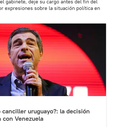
l gabinete, deje su cargo antes del fin del
r expresiones sobre la situación política en
 canciller uruguayo?: la decisión
ón con Venezuela