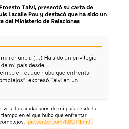
 Ernesto Talvi, presentó su carta de
uis Lacalle Pou y destacó que ha sido un
nte del Ministerio de Relaciones
mi renuncia (…) Ha sido un privilegio
s de mi país desde
 tiempo en el que hubo que enfrentar
mplejos”, expresó Talvi en un
ervir a los ciudadanos de mi país desde la
e tiempo en el que hubo que enfrentar
complejos.
pic.twitter.com/KBLfT1Em9i