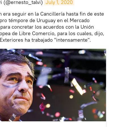
vi (@ernesto_talvi)
July 1, 2020
n era seguir en la Cancillería hasta fin de este
a pro témpore de Uruguay en el Mercado
para concretar los acuerdos con la Unión
opea de Libre Comercio, para los cuales, dijo,
 Exteriores ha trabajado "intensamente".