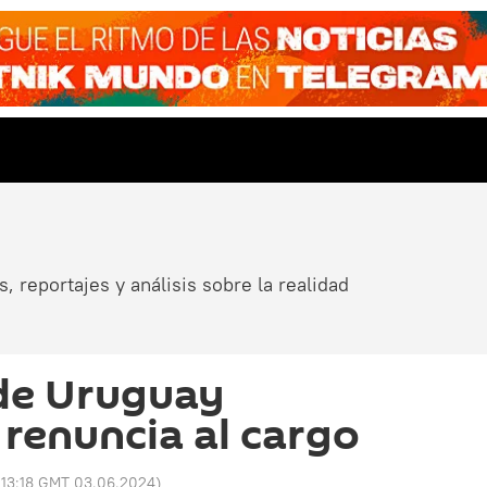
, reportajes y análisis sobre la realidad
 de Uruguay
 renuncia al cargo
:
13:18 GMT 03.06.2024
)