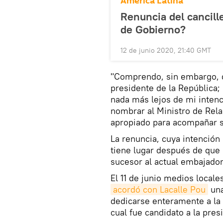
América Latina
Renuncia del cancill
de Gobierno?
12 de junio 2020, 21:40 GMT
"Comprendo, sin embargo, q
presidente de la República;
nada más lejos de mi inten
nombrar al Ministro de Rel
apropiado para acompañar s
La renuncia, cuya intención h
tiene lugar después de que
sucesor al actual embajador
El 11 de junio medios locale
acordó con Lacalle Pou
una
dedicarse enteramente a la a
cual fue candidato a la pres