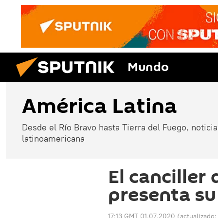
Mundo
América Latina
Desde el Río Bravo hasta Tierra del Fuego, noticias
latinoamericana
El canciller
presenta su
17:13 GMT 01.07.2020
(actualizado