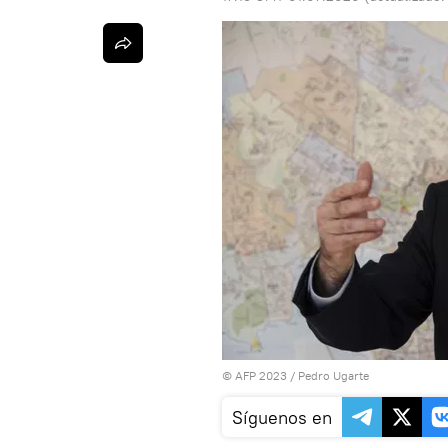
© AFP 2023 / Pedro Ugarte
Síguenos en