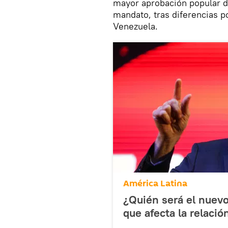
mayor aprobación popular de
mandato, tras diferencias po
Venezuela.
América Latina
¿Quién será el nuevo
que afecta la relaci