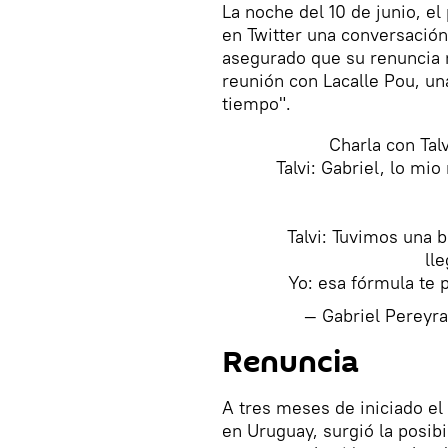
La noche del 10 de junio, e
en Twitter una conversació
asegurado que su renuncia 
reunión con Lacalle Pou, un
tiempo".
Charla con Tal
Talvi: Gabriel, lo mi
Talvi: Tuvimos una 
ll
Yo: esa fórmula te 
— Gabriel Pereyr
Renuncia
A tres meses de iniciado el
en Uruguay, surgió la posibi