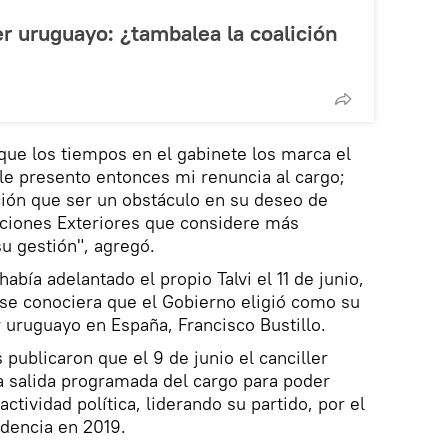
er uruguayo: ¿tambalea la coalición
ue los tiempos en el gabinete los marca el
 le presento entonces mi renuncia al cargo;
ción que ser un obstáculo en su deseo de
aciones Exteriores que considere más
u gestión", agregó.
abía adelantado el propio Talvi el 11 de junio,
 se conociera que el Gobierno eligió como su
 uruguayo en España, Francisco Bustillo.
s publicaron que el 9 de junio el canciller
 salida programada del cargo para poder
ctividad política, liderando su partido, por el
idencia en 2019.