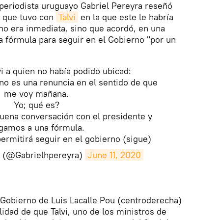
l periodista uruguayo Gabriel Pereyra reseñó
n que tuvo con
Talvi
en la que este le habría
no era inmediata, sino que acordó, en una
a fórmula para seguir en el Gobierno "por un
vi a quien no había podido ubicad:
o no es una renuncia en el sentido de que
me voy mañana.
Yo; qué es?
buena conversación con el presidente y
egamos a una fórmula.
permitirá seguir en el gobierno (sigue)
a (@Gabrielhpereyra)
June 11, 2020
 Gobierno de Luis Lacalle Pou (centroderecha)
lidad de que Talvi, uno de los ministros de