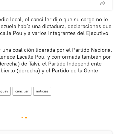
io local, el canciller dijo que su cargo no le
ezuela había una dictadura, declaraciones que
alle Pou y a varios integrantes del Ejecutivo
una coalición liderada por el Partido Nacional
rtenece Lacalle Pou, y conformada también por
derecha) de Talvi, el Partido Independiente
bierto (derecha) y el Partido de la Gente
uguay
canciller
noticias