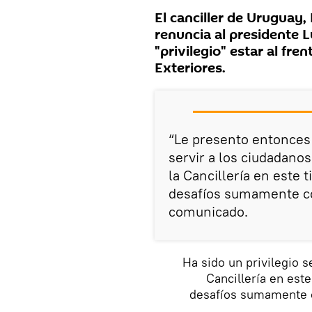
El canciller de Uruguay,
renuncia al presidente L
"privilegio" estar al fre
Exteriores.
“Le presento entonces 
servir a los ciudadano
la Cancillería en este
desafíos sumamente co
comunicado.
Ha sido un privilegio s
Cancillería en est
desafíos sumamente 