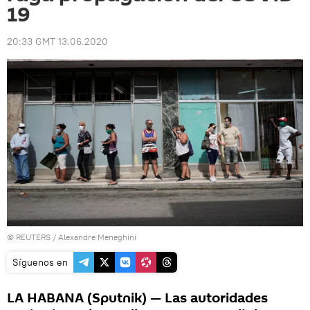
19
20:33 GMT 13.06.2020
©
REUTERS
/ Alexandre Meneghini
Síguenos en
LA HABANA (Sputnik) — Las autoridades