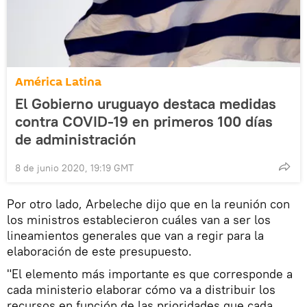
América Latina
El Gobierno uruguayo destaca medidas
contra COVID-19 en primeros 100 días
de administración
8 de junio 2020, 19:19 GMT
Por otro lado, Arbeleche dijo que en la reunión con
los ministros establecieron cuáles van a ser los
lineamientos generales que van a regir para la
elaboración de este presupuesto.
"El elemento más importante es que corresponde a
cada ministerio elaborar cómo va a distribuir los
recursos en función de las prioridades que cada