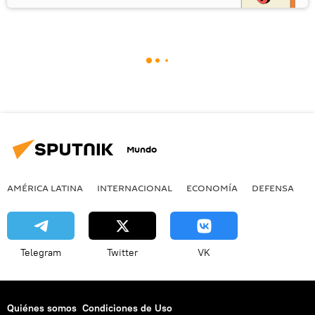
Mundo
AMÉRICA LATINA
INTERNACIONAL
ECONOMÍA
DEFENSA
M
Telegram
Twitter
VK
Quiénes somos
Condiciones de Uso