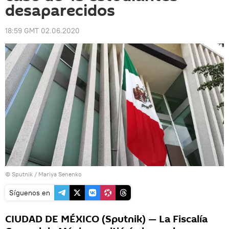
desaparecidos
18:59 GMT 02.06.2020
© Sputnik / Mariya Senenko
Síguenos en
CIUDAD DE MÉXICO (Sputnik) — La Fiscalía