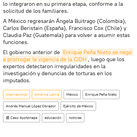
lo integraron en su primera etapa, conforme a la
solicitud de los familiares.
A México regresarán Ángela Buitrago (Colombia),
Carlos Beristain (España), Francisco Cox (Chile) y
Claudia Paz (Guatemala) para volver a asumir estas
funciones.
El gobierno anterior de
Enrique Peña Nieto se negó 
a prorrogar la vigencia de la CIDH
, luego que los
expertos detectaron irregularidades en la
investigación y denuncias de torturas en los
imputados.
Internacional
América Latina
México
Enrique Peña Nieto
Andrés Manuel López Obrador
Ejército de México
📰 Caso Ayotzinapa
educación
noticias