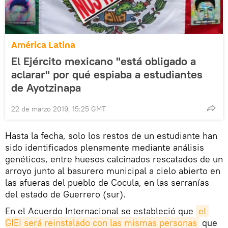
América Latina
El Ejército mexicano "está obligado a
aclarar" por qué espiaba a estudiantes
de Ayotzinapa
22 de marzo 2019, 15:25 GMT
Hasta la fecha, solo los restos de un estudiante han
sido identificados plenamente mediante análisis
genéticos, entre huesos calcinados rescatados de un
arroyo junto al basurero municipal a cielo abierto en
las afueras del pueblo de Cocula, en las serranías
del estado de Guerrero (sur).
En el Acuerdo Internacional se estableció que
el 
GIEI será reinstalado con las mismas personas
que