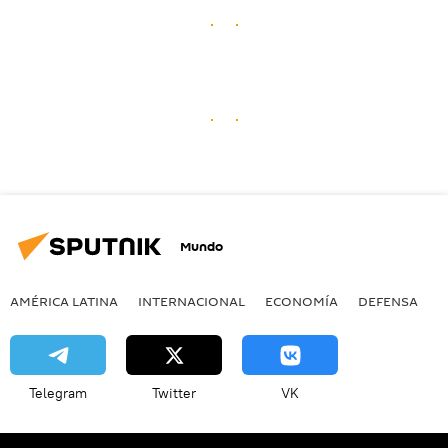
Mundo
AMÉRICA LATINA
INTERNACIONAL
ECONOMÍA
DEFENSA
M
Telegram
Twitter
VK