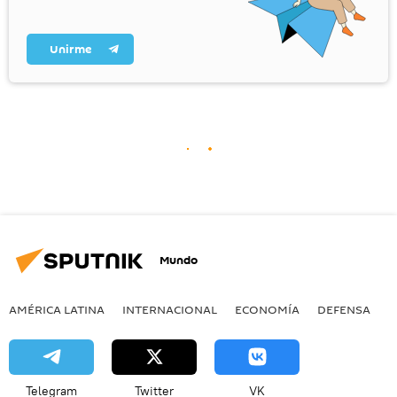
Unirme
Mundo
AMÉRICA LATINA
INTERNACIONAL
ECONOMÍA
DEFENSA
M
Telegram
Twitter
VK