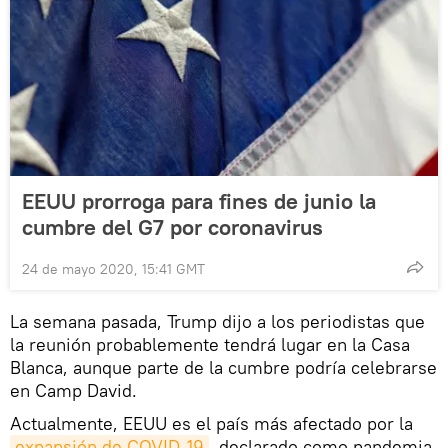
EEUU prorroga para fines de junio la
cumbre del G7 por coronavirus
24 de mayo 2020, 15:41 GMT
La semana pasada, Trump dijo a los periodistas que
la reunión probablemente tendrá lugar en la Casa
Blanca, aunque parte de la cumbre podría celebrarse
en Camp David.
Actualmente, EEUU es el país más afectado por la
expansión de COVID-19
, declarado como pandemia