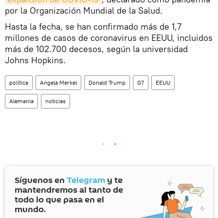
por la Organización Mundial de la Salud.
Hasta la fecha, se han confirmado más de 1,7
millones de casos de coronavirus en EEUU, incluidos
más de 102.700 decesos, según la universidad
Johns Hopkins.
política
Angela Merkel
Donald Trump
G7
EEUU
Alemania
noticias
Síguenos en
Telegram
y te
mantendremos al tanto de
todo lo que pasa en el
mundo.