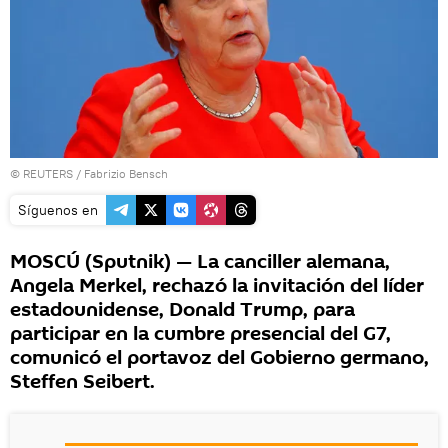
©
REUTERS
/ Fabrizio Bensch
Síguenos en
MOSCÚ (Sputnik) — La canciller alemana,
Angela Merkel, rechazó la invitación del líder
estadounidense, Donald Trump, para
participar en la cumbre presencial del G7,
comunicó el portavoz del Gobierno germano,
Steffen Seibert.