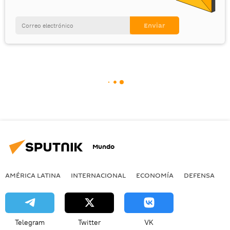
Mundo
AMÉRICA LATINA
INTERNACIONAL
ECONOMÍA
DEFENSA
M
Telegram
Twitter
VK