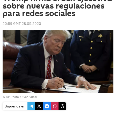
sobre nuevas regulaciones
para redes sociales
20:59 GMT 28.05.2020
© AP Photo / Evan Vucci
Síguenos en