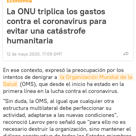
Economía
La ONU triplica los gastos
contra el coronavirus para
evitar una catástrofe
humanitaria
12 de mayo 2020, 17:09 GMT
En ese contexto, expresó la preocupación por los
intentos de denigrar a
la Organización Mundial de la 
Salud
(OMS), que desde el inicio ha estado en la
primera línea en la lucha contra el coronavirus.
"Sin duda, la OMS, al igual que cualquier otra
estructura multilateral debe perfeccionar su
actividad, adaptarse a las nuevas condiciones",
reconoció Lavrov pero señaló que "para ello no es
necesario destruir la organización, sino mantener el
diálogo constructivo de todos los Estados miembros