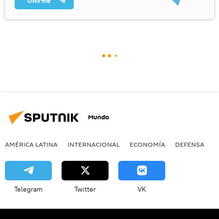
Unirme
Mundo
AMÉRICA LATINA
INTERNACIONAL
ECONOMÍA
DEFENSA
M
Telegram
Twitter
VK