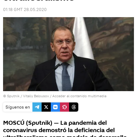
01:18 GMT 28.05.2020
© Sputnik / Vitaliy Belousov
/
Acceder al contenido multimedia
Síguenos en
MOSCÚ (Sputnik) — La pandemia del
coronavirus demostró la deficiencia del