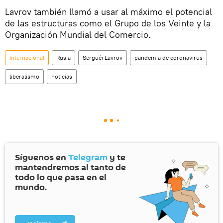
Lavrov también llamó a usar al máximo el potencial
de las estructuras como el Grupo de los Veinte y la
Organización Mundial del Comercio.
Internacional
Rusia
Serguéi Lavrov
pandemia de coronavirus
liberalismo
noticias
Síguenos en
Telegram
y te
mantendremos al tanto de
todo lo que pasa en el
mundo.