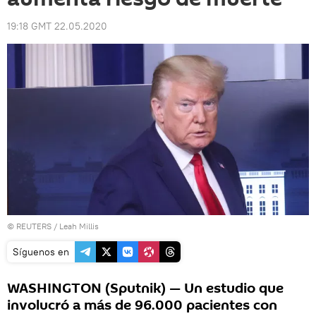
19:18 GMT 22.05.2020
©
REUTERS
/ Leah Millis
Síguenos en
WASHINGTON (Sputnik) — Un estudio que
involucró a más de 96.000 pacientes con