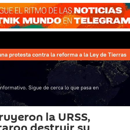
una protesta contra la reforma a la Ley de Tierras
informativo. Sigue de cerca lo que pasa en
truyeron la URSS,
raron destruir su