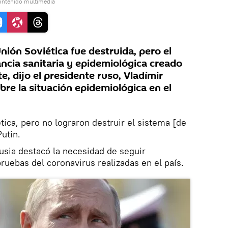
ontenido multimedia
ión Soviética fue destruida, pero el
ancia sanitaria y epidemiológica creado
e, dijo el presidente ruso, Vladímir
bre la situación epidemiológica en el
tica, pero no lograron destruir el sistema [de
utin.
usia destacó la necesidad de seguir
uebas del coronavirus realizadas en el país.