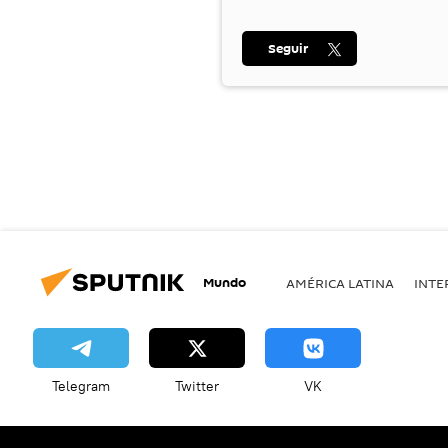
Seguir
Mundo
AMÉRICA LATINA
INTE
Telegram
Twitter
VK