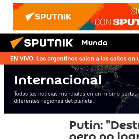
Mundo
EN VIVO: Los argentinos salen a las calles en 
Internacional
Todas las noticias mundiales en un mismo portal 
diferentes regiones del planeta.
Putin: "Des
pero no log