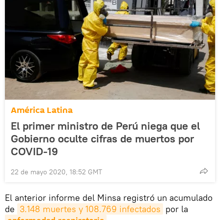
América Latina
El primer ministro de Perú niega que el
Gobierno oculte cifras de muertos por
COVID-19
22 de mayo 2020, 18:52 GMT
El anterior informe del Minsa registró un acumulado
de
3.148 muertes y 108.769 infectados
por la