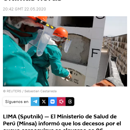
20:42 GMT 22.05.2020
©
REUTERS
/ Sebastian Castaneda
Síguenos en
LIMA (Sputnik) — El Ministerio de Salud de
Perú (Minsa) informó que los decesos por el