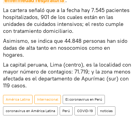
enfermedad respiratoria
.
La cartera señaló que a la fecha hay 7.545 pacientes
hospitalizados, 901 de los cuales están en las
unidades de cuidados intensivos; el resto cumple
con tratamiento domiciliario.
Asimismo, se indica que 44.848 personas han sido
dadas de alta tanto en nosocomios como en
hogares.
La capital peruana, Lima (centro), es la localidad con
mayor número de contagios: 71.719; y la zona menos
afectada es el departamento de Apurímac (sur) con
119 casos.
América Latina
Internacional
El coronavirus en Perú
coronavirus en América Latina
Perú
COVID-19
noticias