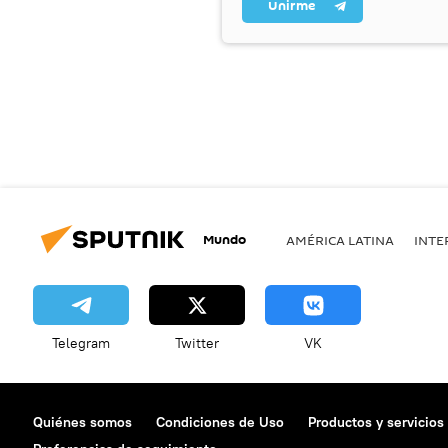
Unirme
Mundo
AMÉRICA LATINA
INTE
Telegram
Twitter
VK
Quiénes somos
Condiciones de Uso
Productos y servicios