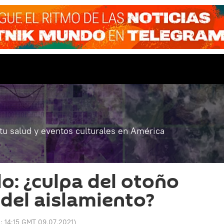
 tu salud y eventos culturales en América
lo: ¿culpa del otoño
 del aislamiento?
o:
14:15 GMT 09.07.2021
)