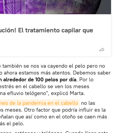
lución! El tratamiento capilar que
e también se nos va cayendo el pelo pero no
io ahora estamos más atentos. Debemos saber
 alrededor de 100 pelos por día
. Por lo
 estrés en el cabello se ven los meses
ama efluvio telógeno", explicó Marta.
nes de la pandemia en el cabello
no las
s meses. Otro factor que podría influir es la
señalan que así como en el otoño se caen más
ás el pelo.