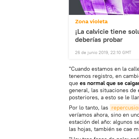
Zona violeta
¡La calvicie tiene so
deberías probar
26 de junio 2019, 22:10 GMT
"Cuando estamos en la call
tenemos registro, en camb
que
es normal que se caigan
general, las situaciones de
posteriores, a esto se le ll
Por lo tanto, las
repercusio
veríamos ahora, sino en uno
estación del año: algunos 
las hojas, también se cae m