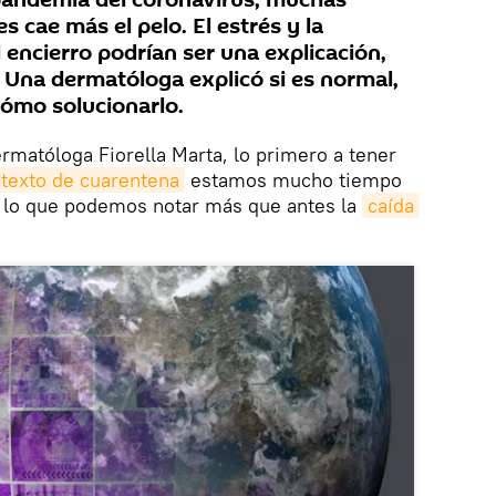
andemia del coronavirus, muchas
s cae más el pelo. El estrés y la
 encierro podrían ser una explicación,
. Una dermatóloga explicó si es normal,
ómo solucionarlo.
rmatóloga Fiorella Marta, lo primero a tener
texto de cuarentena
estamos mucho tiempo
 lo que podemos notar más que antes la
caída 