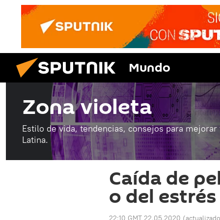
Mundo
Zona violeta
Estilo de vida, tendencias, consejos para mejorar
Latina.
Caída de pe
o del estrés
22:10 GMT 22.05.2020
(actualizad