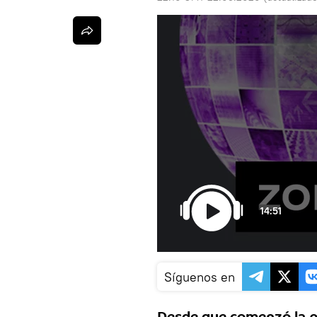
14:51
Síguenos en