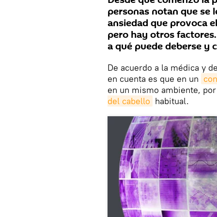
Desde que comenzó la p
personas notan que se le
ansiedad que provoca el
pero hay otros factores
a qué puede deberse y c
De acuerdo a la médica y de
en cuenta es que en un
con
en un mismo ambiente, por
del cabello
habitual.