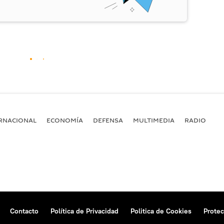
RNACIONAL
ECONOMÍA
DEFENSA
MULTIMEDIA
RADIO
Contacto
Política de Privacidad
Politica de Cookies
Protec