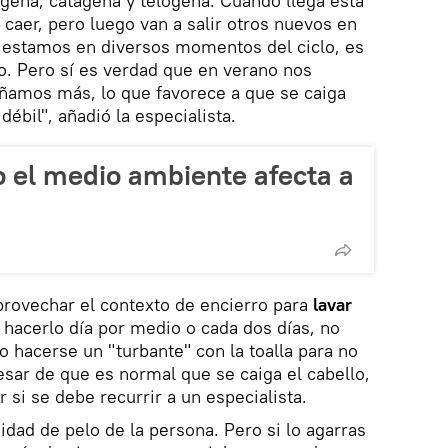
ágena, catágena y telógena. Cuando llega esta
 caer, pero luego van a salir otros nuevos en
s estamos en diversos momentos del ciclo, es
ño. Pero sí es verdad que en verano nos
añamos más, lo que favorece a que se caiga
bil", añadió la especialista.
el medio ambiente afecta a
provechar el contexto de encierro para
lavar
hacerlo día por medio o cada dos días, no
o hacerse un "turbante" con la toalla para no
pesar de que es normal que se caiga el cabello,
 si se debe recurrir a un especialista.
ad de pelo de la persona. Pero si lo agarras