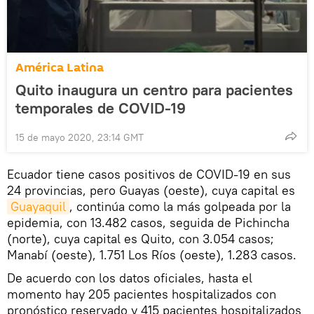
América Latina
Quito inaugura un centro para pacientes
temporales de COVID-19
15 de mayo 2020, 23:14 GMT
Ecuador tiene casos positivos de COVID-19 en sus
24 provincias, pero Guayas (oeste), cuya capital es
Guayaquil
, continúa como la más golpeada por la
epidemia, con 13.482 casos, seguida de Pichincha
(norte), cuya capital es Quito, con 3.054 casos;
Manabí (oeste), 1.751 Los Ríos (oeste), 1.283 casos.
De acuerdo con los datos oficiales, hasta el
momento hay 205 pacientes hospitalizados con
pronóstico reservado y 415 pacientes hospitalizados