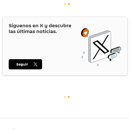
Síguenos en
X
y descubre
las últimas noticias.
Seguir