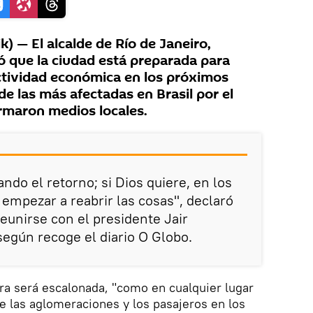
) — El alcalde de Río de Janeiro,
ó que la ciudad está preparada para
actividad económica en los próximos
de las más afectadas en Brasil por el
rmaron medios locales.
ndo el retorno; si Dios quiere, en los
empezar a reabrir las cosas", declaró
reunirse con el presidente Jair
según recoge el diario O Globo.
ura será escalonada, "como en cualquier lugar
 las aglomeraciones y los pasajeros en los