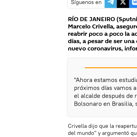
Síguenos en
RÍO DE JANEIRO (Sputnik
Marcelo Crivella, asegur
reabrir poco a poco la 
días, a pesar de ser una 
nuevo coronavirus, info
"Ahora estamos estudia
próximos días vamos a 
el alcalde después de 
Bolsonaro en Brasilia, 
Crivella dijo que la reapert
del mundo" y argumentó que