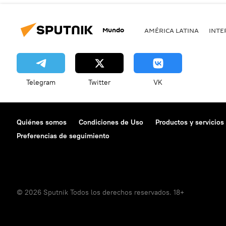
Mundo
AMÉRICA LATINA
INTE
Telegram
Twitter
VK
Quiénes somos
Condiciones de Uso
Productos y servicios
Preferencias de seguimiento
© 2026 Sputnik Todos los derechos reservados. 18+