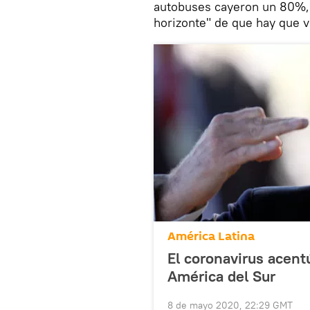
autobuses cayeron un 80%, 
horizonte" de que hay que vo
América Latina
El coronavirus acentú
América del Sur
8 de mayo 2020, 22:29 GMT