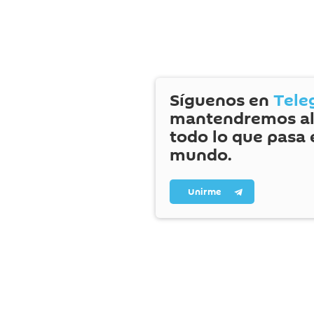
Síguenos en
Tele
mantendremos al
todo lo que pasa 
mundo.
Unirme