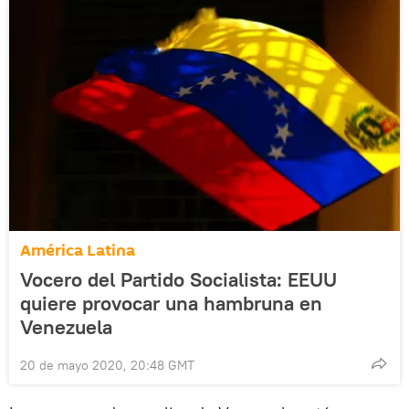
América Latina
Vocero del Partido Socialista: EEUU
quiere provocar una hambruna en
Venezuela
20 de mayo 2020, 20:48 GMT