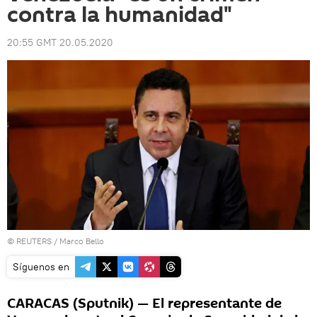
contra la humanidad"
20:55 GMT 20.05.2020
©
REUTERS
/ Marco Bello
Síguenos en
CARACAS (Sputnik) — El representante de