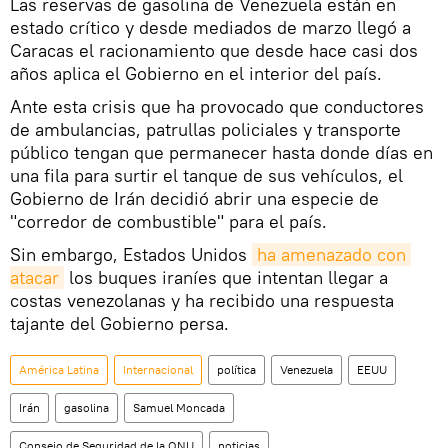
Las reservas de gasolina de Venezuela están en
estado crítico y desde mediados de marzo llegó a
Caracas el racionamiento que desde hace casi dos
años aplica el Gobierno en el interior del país.
Ante esta crisis que ha provocado que conductores
de ambulancias, patrullas policiales y transporte
público tengan que permanecer hasta donde días en
una fila para surtir el tanque de sus vehículos, el
Gobierno de Irán decidió abrir una especie de
"corredor de combustible" para el país.
Sin embargo, Estados Unidos
ha amenazado con 
atacar
los buques iraníes que intentan llegar a
costas venezolanas y ha recibido una respuesta
tajante del Gobierno persa.
América Latina
Internacional
política
Venezuela
EEUU
Irán
gasolina
Samuel Moncada
Consejo de Seguridad de la ONU
noticias